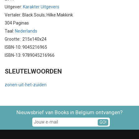
Uitgever:
Karakter Uitgevers
Vertaler: Black Souls; Hilke Makkink
304 Paginas
Taal:
Nederlands
Grootte: 215x140x24
ISBN-10: 9045216965
ISBN-13: 9789045216966
SLEUTELWOORDEN
zonen-uit-het-zuiden
Nieuwsbrief van Books in Belgium ontvangen?
GO!