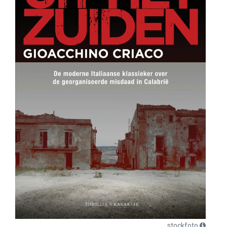
stockfoto