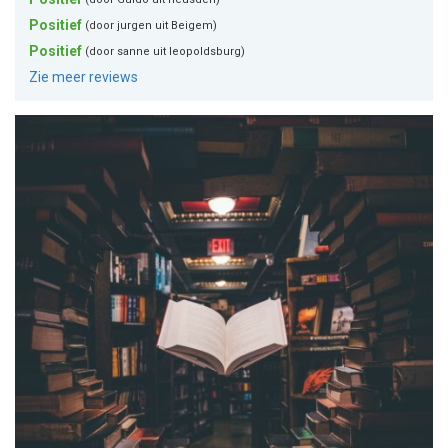
Positief
(door jurgen uit Beigem)
Positief
(door sanne uit leopoldsburg)
Zie meer reviews