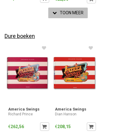
TOON MEER
Dure boeken
America Swings
America Swings
Richard Prince
Dian Hanson
€
262,56
€
208,15