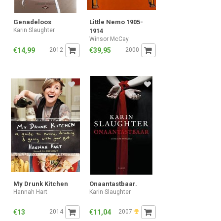
Genadeloos
Little Nemo 1905-
Karin Slaughter
1914
Winsor McCay
€
14,99
2012
€
39,95
2000
My Drunk Kitchen
Onaantastbaar.
Hannah Hart
Karin Slaughter
€
13
2014
€
11,04
2007