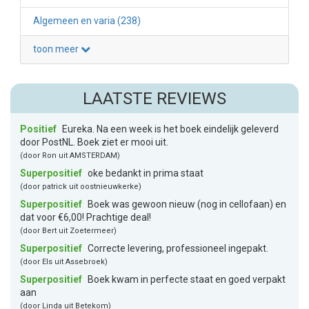
Algemeen en varia (238)
toon meer
LAATSTE REVIEWS
Positief
Eureka. Na een week is het boek eindelijk geleverd
door PostNL. Boek ziet er mooi uit.
(door Ron uit AMSTERDAM)
Superpositief
oke bedankt in prima staat
(door patrick uit oostnieuwkerke)
Superpositief
Boek was gewoon nieuw (nog in cellofaan) en
dat voor €6,00! Prachtige deal!
(door Bert uit Zoetermeer)
Superpositief
Correcte levering, professioneel ingepakt.
(door Els uit Assebroek)
Superpositief
Boek kwam in perfecte staat en goed verpakt
aan
(door Linda uit Betekom)