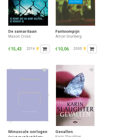
De samaritaan
Fantoompijn
Mason Cross
Arnon Grunberg
€
15,43
2016
€
10,06
2000
Minuscule oorlogen
Gevallen.
Karin Slaughter