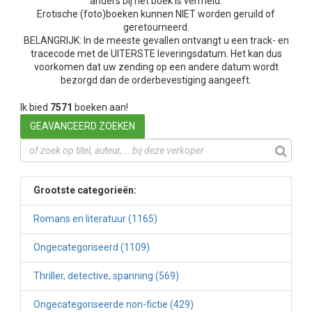
anders bij het boek is vermeld.
Erotische (foto)boeken kunnen NIET worden geruild of
geretourneerd.
BELANGRIJK: In de meeste gevallen ontvangt u een track- en
tracecode met de UITERSTE leveringsdatum. Het kan dus
voorkomen dat uw zending op een andere datum wordt
bezorgd dan de orderbevestiging aangeeft.
Ik bied
7571
boeken aan!
GEAVANCEERD ZOEKEN
Grootste categorieën:
Romans en literatuur (1165)
Ongecategoriseerd (1109)
Thriller, detective, spanning (569)
Ongecategoriseerde non-fictie (429)