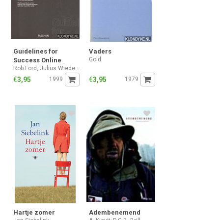
Guidelines for
Vaders
Gold
Success Online
Rob Ford, Julius Wiedemann
€
3,95
1999
€
3,95
1979
Hartje zomer
Adembenemend