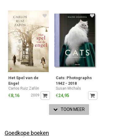
Het Spel van de
Cats: Photographs
Engel
1942 - 2018
Carlos Ruiz Zafón
Susan Michals
€
8,16
2009
€
24,95
TOON MEER
Goedkope boeken