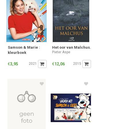
Samson & Marie :
Het oor van Malchus.
Pieter Aspe
kleurboek
€
3,95
2021
€
12,06
2015