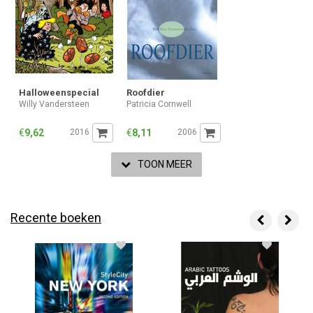
Halloweenspecial
Roofdier
Willy Vandersteen
Patricia Cornwell
€
9,62
2016
€
8,11
2006
TOON MEER
Recente boeken