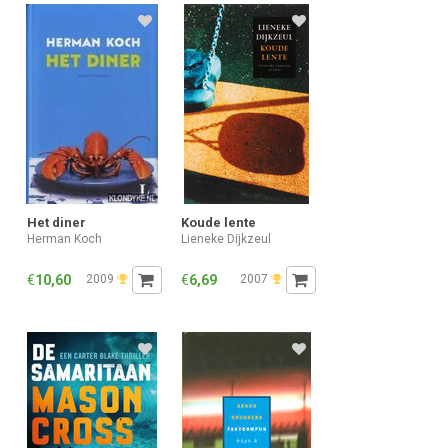
Het diner
Koude lente
Herman Koch
Lieneke Dijkzeul
€
10,60
2009
€
6,69
2007