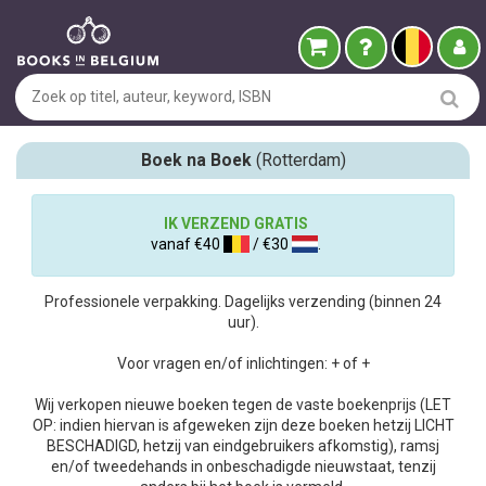
Boek na Boek
(Rotterdam)
IK VERZEND GRATIS
vanaf €40
/ €30
.
Professionele verpakking. Dagelijks verzending (binnen 24
uur).
Voor vragen en/of inlichtingen: + of +
Wij verkopen nieuwe boeken tegen de vaste boekenprijs (LET
OP: indien hiervan is afgeweken zijn deze boeken hetzij LICHT
BESCHADIGD, hetzij van eindgebruikers afkomstig), ramsj
en/of tweedehands in onbeschadigde nieuwstaat, tenzij