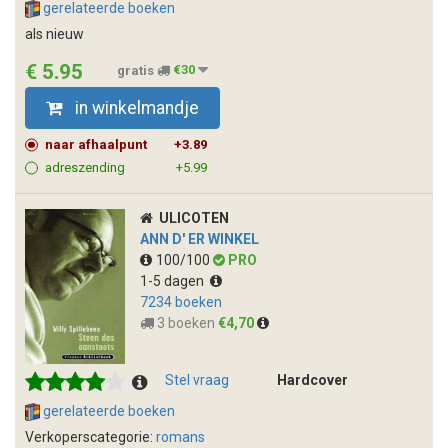
gerelateerde boeken
als nieuw
€ 5.95
gratis
€30
in winkelmandje
naar afhaalpunt
+3.89
adreszending
+5.99
ULICOTEN
ANN D' ER WINKEL
100/100
PRO
1-5 dagen
7234 boeken
3 boeken
€4,70
Stel vraag
Hardcover
gerelateerde boeken
Verkoperscategorie:
romans