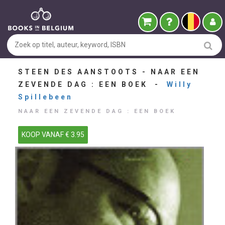
STEEN DES AANSTOOTS - NAAR EEN
ZEVENDE DAG : EEN BOEK -
Willy
Spillebeen
NAAR EEN ZEVENDE DAG : EEN BOEK
KOOP VANAF € 3.95