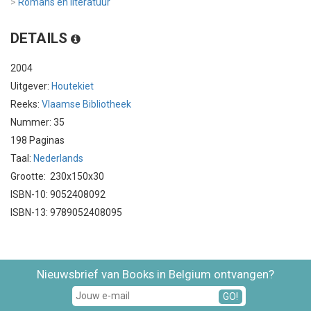
>
Romans en literatuur
DETAILS
2004
Uitgever:
Houtekiet
Reeks:
Vlaamse Bibliotheek
Nummer: 35
198 Paginas
Taal:
Nederlands
Grootte: 230x150x30
ISBN-10: 9052408092
ISBN-13: 9789052408095
Nieuwsbrief van Books in Belgium ontvangen?
GO!