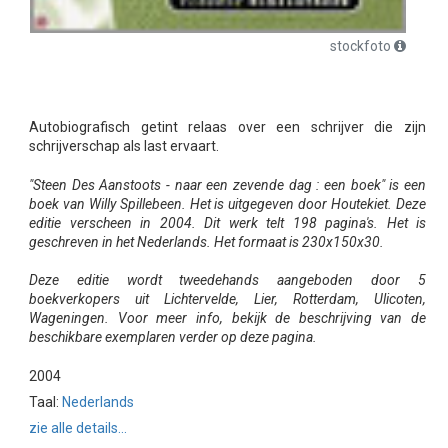
stockfoto
Autobiografisch getint relaas over een schrijver die zijn
schrijverschap als last ervaart.
"Steen Des Aanstoots - naar een zevende dag : een boek" is een
boek van Willy Spillebeen. Het is uitgegeven door Houtekiet. Deze
editie verscheen in 2004. Dit werk telt 198 pagina's. Het is
geschreven in het Nederlands. Het formaat is 230x150x30.
Deze editie wordt tweedehands aangeboden door 5
boekverkopers uit Lichtervelde, Lier, Rotterdam, Ulicoten,
Wageningen. Voor meer info, bekijk de beschrijving van de
beschikbare exemplaren verder op deze pagina.
2004
Taal:
Nederlands
zie alle details...