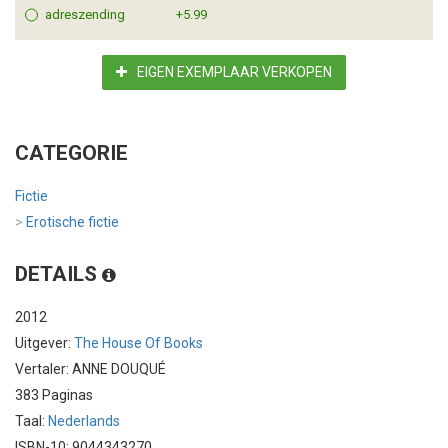
adreszending
+5.99
EIGEN EXEMPLAAR VERKOPEN
CATEGORIE
Fictie
>
Erotische fictie
DETAILS
2012
Uitgever:
The House Of Books
Vertaler: ANNE DOUQUÉ
383 Paginas
Taal:
Nederlands
ISBN-10: 9044343270