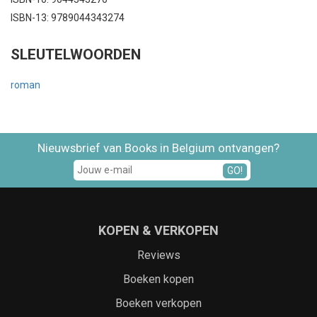
ISBN-13: 9789044343274
SLEUTELWOORDEN
roman
Nieuwsbrief van Books in Belgium ontvangen?
GO!
KOPEN & VERKOPEN
Reviews
Boeken kopen
Boeken verkopen