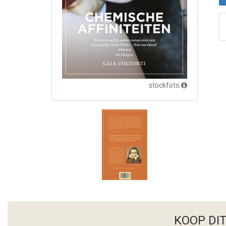
stockfoto
KOOP DI