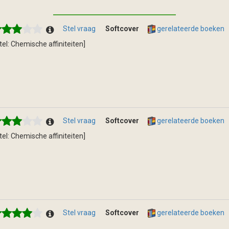
Stel vraag
Softcover
gerelateerde boeken
itel: Chemische affiniteiten]
Stel vraag
Softcover
gerelateerde boeken
itel: Chemische affiniteiten]
Stel vraag
Softcover
gerelateerde boeken