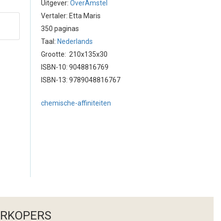
Uitgever:
OverAmstel
Vertaler: Etta Maris
350 paginas
Taal:
Nederlands
Grootte: 210x135x30
ISBN-10: 9048816769
ISBN-13: 9789048816767
chemische-affiniteiten
ERKOPERS