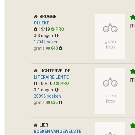
BRUGGE
OLLEKE
[T
19/19
PRO
0-3 dagen
1704 boeken
gratis
€40
LICHTERVELDE
LITERAIRE LENTE
[T
100/100
PRO
0-1 dagen
28896 boeken
gratis
€35
LIER
BOEKEN VAN JEWELSTE