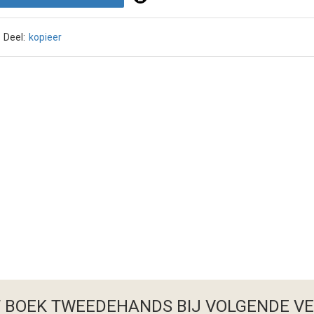
Deel:
kopieer
T BOEK TWEEDEHANDS
BIJ VOLGENDE V