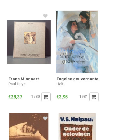
Frans Minnaert
Engelse gouvernante
Paul Huys
Holt
€
28,37
1980
€
3,95
1981