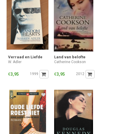
Verraad en Liefde
Land van belofte
W. Adler
Catherine Cookson
€
3,95
1999
€
3,95
2012