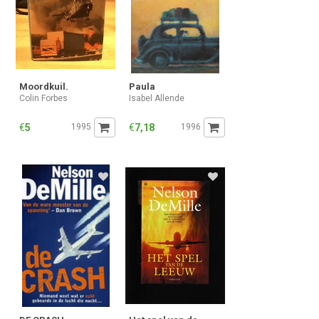
Moordkuil.
Paula
Colin Forbes
Isabel Allende
€
5
1995
€
7,18
1996