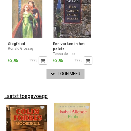
Siegfried
Een varken in het
Ronald Grossey
paleis
Tessa de Loo
€
3,95
1998
€
3,95
1998
TOON MEER
Laatst toegevoegd