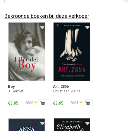
Bekroonde boeken bij deze verkoper
Boy
Art. 285b
J. Bernlef
Christiaan Weijts
€
3,95
2000
€
3,95
2006