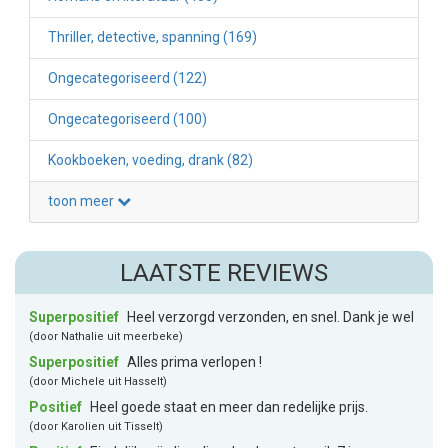
Thriller, detective, spanning (169)
Ongecategoriseerd (122)
Ongecategoriseerd (100)
Kookboeken, voeding, drank (82)
toon meer
LAATSTE REVIEWS
Superpositief
Heel verzorgd verzonden, en snel. Dank je wel
(door Nathalie uit meerbeke)
Superpositief
Alles prima verlopen !
(door Michele uit Hasselt)
Positief
Heel goede staat en meer dan redelijke prijs.
(door Karolien uit Tisselt)