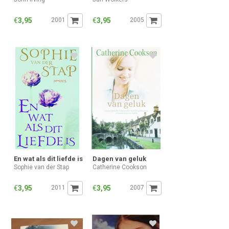
€
3,95
2001
€
3,95
2005
En wat als dit liefde is
Dagen van geluk
Sophie van der Stap
Catherine Cookson
€
3,95
2011
€
3,95
2007