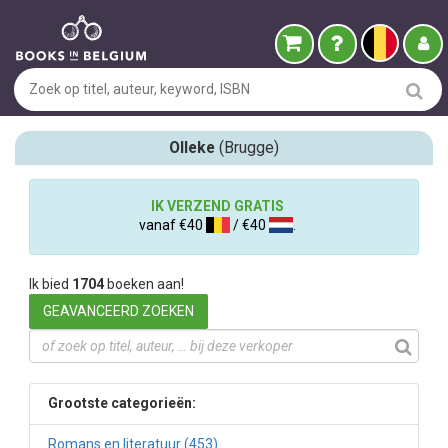
Olleke
(Brugge)
IK VERZEND GRATIS
vanaf €40
/ €40
.
Ik bied
1704
boeken aan!
GEAVANCEERD ZOEKEN
Grootste categorieën:
Romans en literatuur (453)