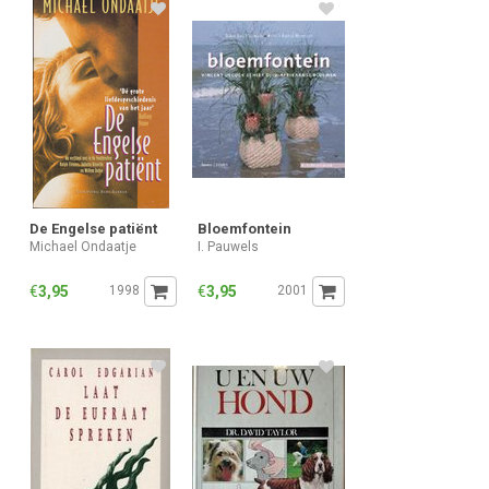
De Engelse patiënt
Bloemfontein
Michael Ondaatje
I. Pauwels
€
3,95
1998
€
3,95
2001