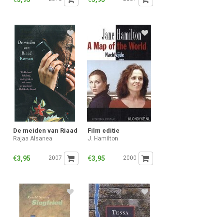
De meiden van Riaad
Film editie
Rajaa Alsanea
J. Hamilton
€
3,95
2007
€
3,95
2000