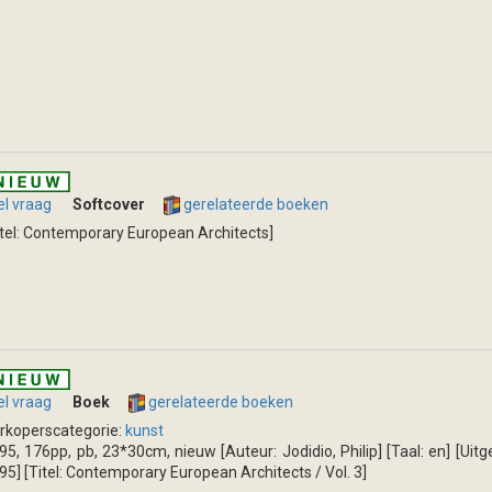
el vraag
Softcover
gerelateerde boeken
itel: Contemporary European Architects]
el vraag
Boek
gerelateerde boeken
rkoperscategorie:
kunst
95, 176pp, pb, 23*30cm, nieuw [Auteur: Jodidio, Philip] [Taal: en] [Uit
95] [Titel: Contemporary European Architects / Vol. 3]