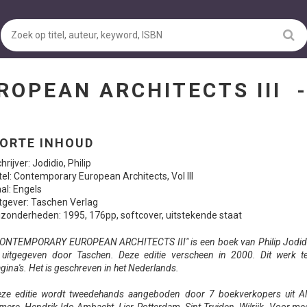
OPEAN ARCHITECTS III
ORTE INHOUD
hrijver: Jodidio, Philip
tel: Contemporary European Architects, Vol III
al: Engels
tgever: Taschen Verlag
jzonderheden: 1995, 176pp, softcover, uitstekende staat
ONTEMPORARY EUROPEAN ARCHITECTS III" is een boek van Philip Jodidi
 uitgegeven door Taschen. Deze editie verscheen in 2000. Dit werk t
gina's. Het is geschreven in het Nederlands.
ze editie wordt tweedehands aangeboden door 7 boekverkopers uit Al