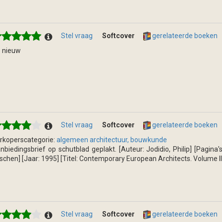
Stel vraag
Softcover
gerelateerde boeken
s nieuw
Stel vraag
Softcover
gerelateerde boeken
rkoperscategorie:
algemeen architectuur, bouwkunde
nbiedingsbrief op schutblad geplakt. [Auteur: Jodidio, Philip] [Pagina's
schen] [Jaar: 1995] [Titel: Contemporary European Architects. Volume II
Stel vraag
Softcover
gerelateerde boeken