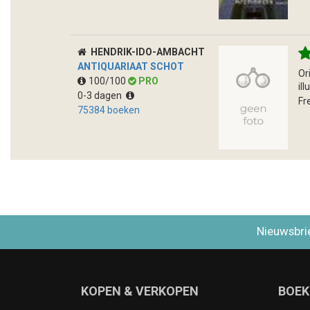
HENDRIK-IDO-AMBACHT
ANTIQUARIAAT SCHOT
Or
100/100
PRO
il
0-3 dagen
Fr
75384 boeken
Nieuwsbri
KOPEN & VERKOPEN
BOEK