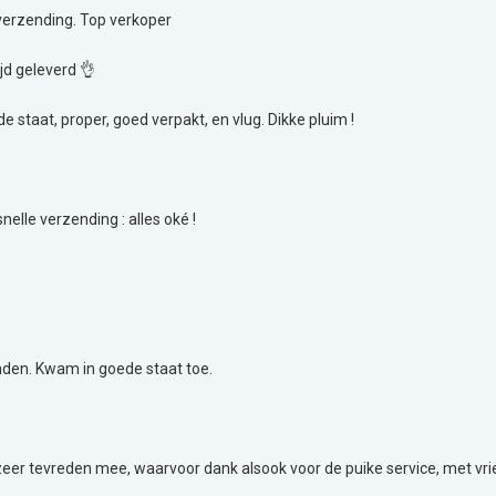
 verzending. Top verkoper
ijd geleverd 👌
e staat, proper, goed verpakt, en vlug. Dikke pluim !
nelle verzending : alles oké !
vinden. Kwam in goede staat toe.
eer tevreden mee, waarvoor dank alsook voor de puike service, met vrie