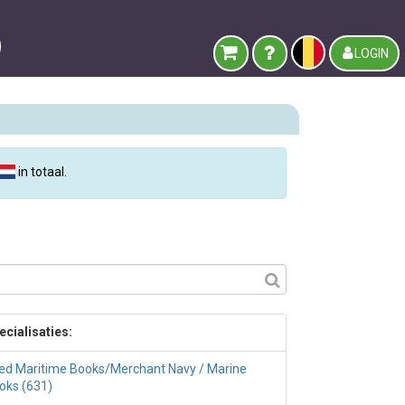
LOGIN
in totaal.
ecialisaties:
ed Maritime Books/Merchant Navy / Marine
oks (631)