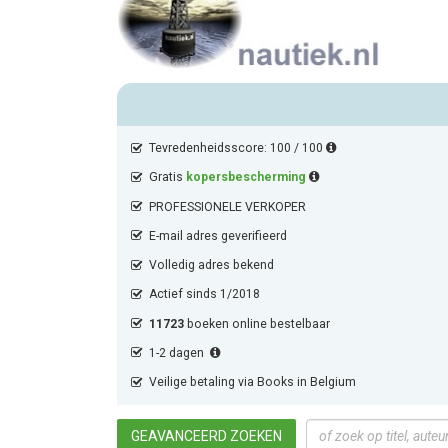
Tevredenheidsscore: 100 / 100
Gratis
kopersbescherming
PROFESSIONELE VERKOPER
E-mail adres geverifieerd
Volledig adres bekend
Actief sinds 1/2018
11723
boeken online bestelbaar
1-2 dagen
Veilige betaling via Books in Belgium
GEAVANCEERD ZOEKEN