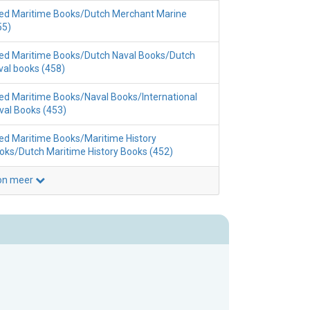
ed Maritime Books/Dutch Merchant Marine
55)
ed Maritime Books/Dutch Naval Books/Dutch
val books (458)
ed Maritime Books/Naval Books/International
val Books (453)
ed Maritime Books/Maritime History
oks/Dutch Maritime History Books (452)
on meer