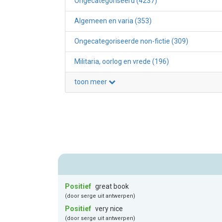
Ongecategoriseerd (4237)
Algemeen en varia (353)
Ongecategoriseerde non-fictie (309)
Militaria, oorlog en vrede (196)
toon meer
Positief
great book
(door serge uit antwerpen)
Positief
very nice
(door serge uit antwerpen)