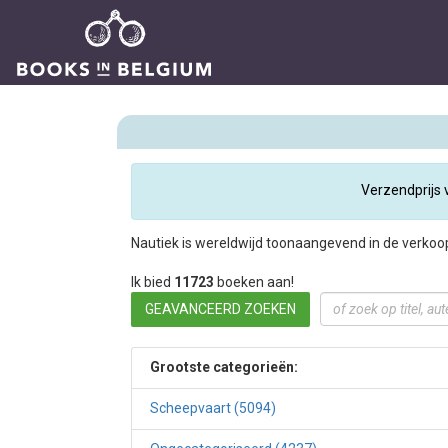
Verzendprijs 
Nautiek is wereldwijd toonaangevend in de verkoo
Ik bied
11723
boeken aan!
GEAVANCEERD ZOEKEN
Grootste categorieën:
Scheepvaart (5094)