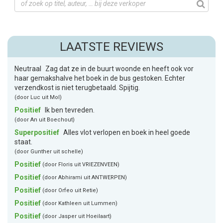
LAATSTE REVIEWS
Neutraal
Zag dat ze in de buurt woonde en heeft ook vor
haar gemakshalve het boek in de bus gestoken. Echter
verzendkost is niet terugbetaald. Spijtig.
(door Luc uit Mol)
Positief
Ik ben tevreden.
(door An uit Boechout)
Superpositief
Alles vlot verlopen en boek in heel goede
staat.
(door Gunther uit schelle)
Positief
(door Floris uit VRIEZENVEEN)
Positief
(door Abhirami uit ANTWERPEN)
Positief
(door Orfeo uit Retie)
Positief
(door Kathleen uit Lummen)
Positief
(door Jasper uit Hoeilaart)