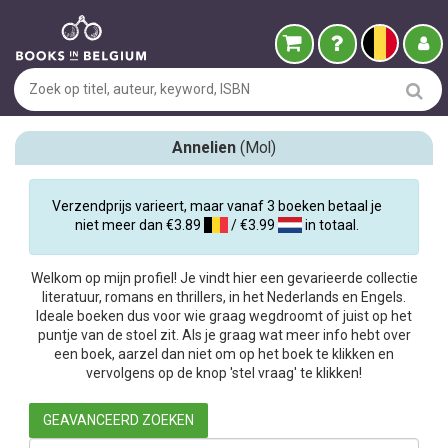
Annelien
(Mol)
Verzendprijs varieert, maar vanaf 3 boeken betaal je
niet meer dan €3.89
/ €3.99
in totaal.
Welkom op mijn profiel! Je vindt hier een gevarieerde collectie
literatuur, romans en thrillers, in het Nederlands en Engels.
Ideale boeken dus voor wie graag wegdroomt of juist op het
puntje van de stoel zit. Als je graag wat meer info hebt over
een boek, aarzel dan niet om op het boek te klikken en
vervolgens op de knop 'stel vraag' te klikken!
GEAVANCEERD ZOEKEN