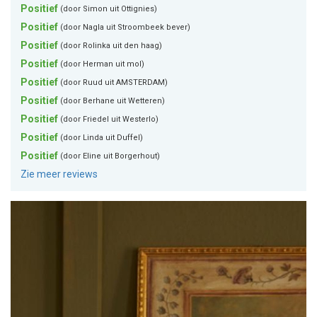
Positief
(door Simon uit Ottignies)
Positief
(door Nagla uit Stroombeek bever)
Positief
(door Rolinka uit den haag)
Positief
(door Herman uit mol)
Positief
(door Ruud uit AMSTERDAM)
Positief
(door Berhane uit Wetteren)
Positief
(door Friedel uit Westerlo)
Positief
(door Linda uit Duffel)
Positief
(door Eline uit Borgerhout)
Zie meer reviews