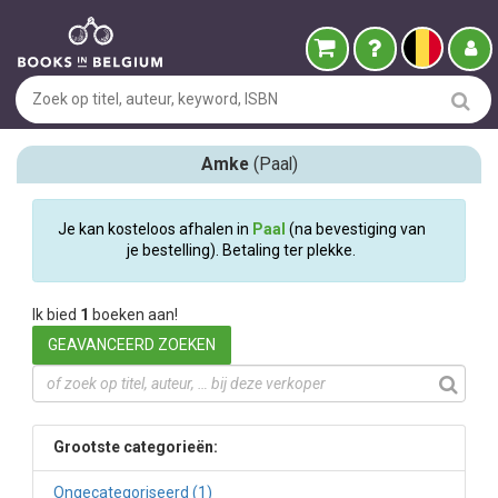
Amke
(Paal)
Je kan kosteloos afhalen in
Paal
(na bevestiging van
je bestelling). Betaling ter plekke.
Ik bied
1
boeken aan!
GEAVANCEERD ZOEKEN
Grootste categorieën:
Ongecategoriseerd (1)