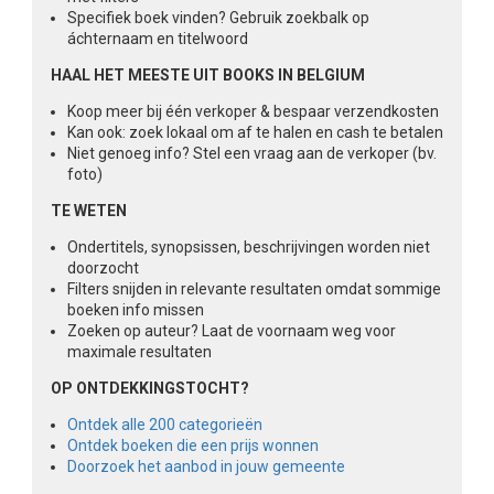
Specifiek boek vinden? Gebruik zoekbalk op
áchternaam en titelwoord
HAAL HET MEESTE UIT BOOKS IN BELGIUM
Koop meer bij één verkoper & bespaar verzendkosten
Kan ook: zoek lokaal om af te halen en cash te betalen
Niet genoeg info? Stel een vraag aan de verkoper (bv.
foto)
TE WETEN
Ondertitels, synopsissen, beschrijvingen worden niet
doorzocht
Filters snijden in relevante resultaten omdat sommige
boeken info missen
Zoeken op auteur? Laat de voornaam weg voor
maximale resultaten
OP ONTDEKKINGSTOCHT?
Ontdek alle 200 categorieën
Ontdek boeken die een prijs wonnen
Doorzoek het aanbod in jouw gemeente