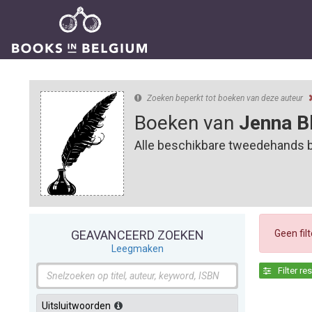
Zoeken beperkt tot boeken van deze auteur
Boeken van
Jenna B
Alle beschikbare tweedehands 
Geen fil
GEAVANCEERD ZOEKEN
Leegmaken
Filter re
Uitsluitwoorden