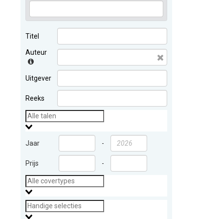
Titel
Auteur
Uitgever
Reeks
Jaar
-
Prijs
-