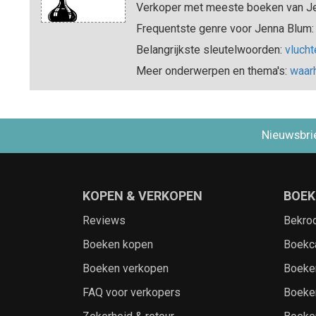
Verkoper met meeste boeken van J
Frequentste genre voor Jenna Blum:
Belangrijkste sleutelwoorden:
vlucht
Meer onderwerpen en thema's:
waar
Nieuwsbri
KOPEN & VERKOPEN
BOEK
Reviews
Bekro
Boeken kopen
Boekc
Boeken verkopen
Boeke
FAQ voor verkopers
Boeke