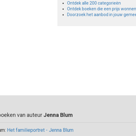
Ontdek alle 200 categorieën
Ontdek boeken die een prijs wonne
Doorzoek het aanbod in jouw geme
boeken van auteur
Jenna Blum
um:
Het familieportret - Jenna Blum