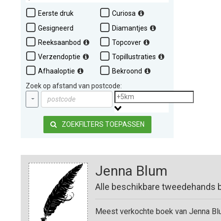
Eerste druk
Curiosa
Gesigneerd
Diamantjes
Reeksaanbod
Topcover
Verzendoptie
Topillustraties
Afhaaloptie
Bekroond
Zoek op afstand van postcode:
ZOEKFILTERS TOEPASSEN
Jenna Blum
Alle beschikbare tweedehands 
Meest verkochte boek van Jenna Bl