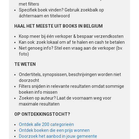
met filters
Specifiek boek vinden? Gebruik zoekbalk op
áchternaam en titelwoord
HAAL HET MEESTE UIT BOOKS IN BELGIUM
Koop meer bij één verkoper & bespaar verzendkosten
Kan ook: zoek lokaal om af te halen en cash te betalen
Niet genoeg info? Stel een vraag aan de verkoper (bv.
foto)
TE WETEN
Ondertitels, synopsissen, beschrijvingen worden niet
doorzocht
Filters snijden in relevante resultaten omdat sommige
boeken info missen
Zoeken op auteur? Laat de voornaam weg voor
maximale resultaten
OP ONTDEKKINGSTOCHT?
Ontdek alle 200 categorieën
Ontdek boeken die een prijs wonnen
Doorzoek het aanbod in jouw gemeente