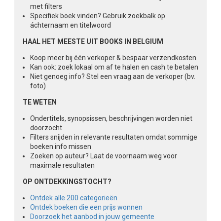
met filters
Specifiek boek vinden? Gebruik zoekbalk op
áchternaam en titelwoord
HAAL HET MEESTE UIT BOOKS IN BELGIUM
Koop meer bij één verkoper & bespaar verzendkosten
Kan ook: zoek lokaal om af te halen en cash te betalen
Niet genoeg info? Stel een vraag aan de verkoper (bv.
foto)
TE WETEN
Ondertitels, synopsissen, beschrijvingen worden niet
doorzocht
Filters snijden in relevante resultaten omdat sommige
boeken info missen
Zoeken op auteur? Laat de voornaam weg voor
maximale resultaten
OP ONTDEKKINGSTOCHT?
Ontdek alle 200 categorieën
Ontdek boeken die een prijs wonnen
Doorzoek het aanbod in jouw gemeente