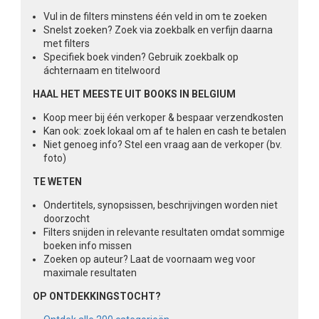
Vul in de filters minstens één veld in om te zoeken
Snelst zoeken? Zoek via zoekbalk en verfijn daarna
met filters
Specifiek boek vinden? Gebruik zoekbalk op
áchternaam en titelwoord
HAAL HET MEESTE UIT BOOKS IN BELGIUM
Koop meer bij één verkoper & bespaar verzendkosten
Kan ook: zoek lokaal om af te halen en cash te betalen
Niet genoeg info? Stel een vraag aan de verkoper (bv.
foto)
TE WETEN
Ondertitels, synopsissen, beschrijvingen worden niet
doorzocht
Filters snijden in relevante resultaten omdat sommige
boeken info missen
Zoeken op auteur? Laat de voornaam weg voor
maximale resultaten
OP ONTDEKKINGSTOCHT?