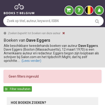
Zoeken beperkt tot boeken van deze auteur
Boeken van
Dave Eggers
Alle beschikbare tweedehands boeken van auteur
Dave Eggers
.
Dave Eggers (Boston (Massachusetts), 12 maart 1970) is een
Amerikaans auteur en redacteur. Eggers begon zijn loopbaan als
schrijver bij Salon.com en het tijdschrift Might, dat hij zelf
oprichtte.…
(Lees verder)
Geen filters ingevuld
Filter resultaten
HOE BOEKEN ZOEKEN?