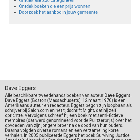
Ontdek alle 200 categorieën
Ontdek boeken die een prijs wonnen
Doorzoek het aanbod in jouw gemeente
Dave Eggers
Alle beschikbare tweedehands boeken van auteur
Dave Eggers
.
Dave Eggers (Boston (Massachusetts), 12 maart 1970) is een
Amerikaans auteur en redacteur. Eggers begon zijn loopbaan als
schrijver bij Salon.com en het tijdschrift Might, dat hij zelf
oprichtte. Vervolgens schreef hij een boek met semi-fictieve
memoires (dat werd genomineerd voor de Pulitzerprijs) over het
opvoeden van zijn jongere broer na de dood van hun ouders.
Daarna volgden diverse romans en een verzameling korte
verhalen. In 2005 publiceerde Eggers het boek Surviving Justice: