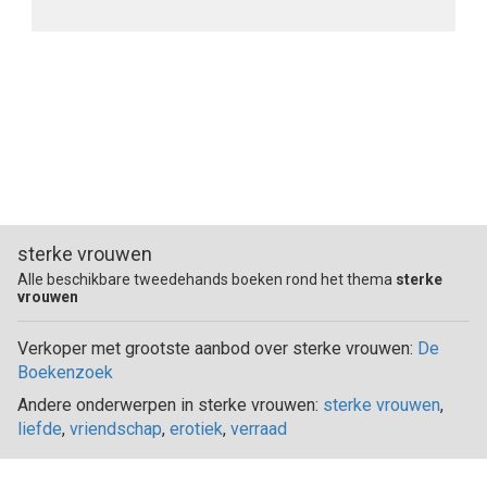
sterke vrouwen
Alle beschikbare tweedehands boeken rond het thema
sterke
vrouwen
Verkoper met grootste aanbod over sterke vrouwen:
De
Boekenzoek
Andere onderwerpen in sterke vrouwen:
sterke vrouwen
,
liefde
,
vriendschap
,
erotiek
,
verraad