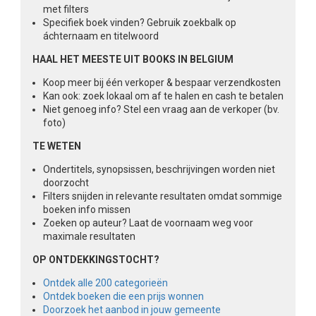
met filters
Specifiek boek vinden? Gebruik zoekbalk op
áchternaam en titelwoord
HAAL HET MEESTE UIT BOOKS IN BELGIUM
Koop meer bij één verkoper & bespaar verzendkosten
Kan ook: zoek lokaal om af te halen en cash te betalen
Niet genoeg info? Stel een vraag aan de verkoper (bv.
foto)
TE WETEN
Ondertitels, synopsissen, beschrijvingen worden niet
doorzocht
Filters snijden in relevante resultaten omdat sommige
boeken info missen
Zoeken op auteur? Laat de voornaam weg voor
maximale resultaten
OP ONTDEKKINGSTOCHT?
Ontdek alle 200 categorieën
Ontdek boeken die een prijs wonnen
Doorzoek het aanbod in jouw gemeente