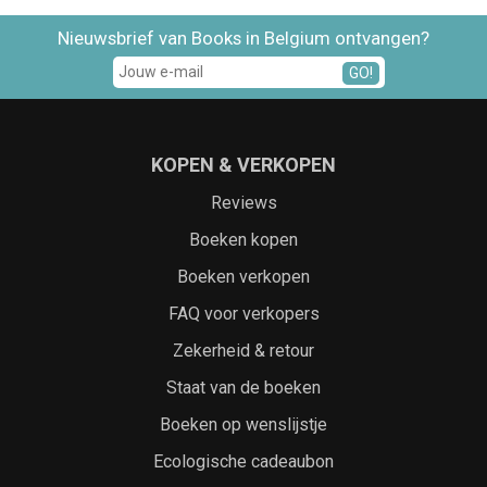
Nieuwsbrief van Books in Belgium ontvangen?
GO!
KOPEN & VERKOPEN
Reviews
Boeken kopen
Boeken verkopen
FAQ voor verkopers
Zekerheid & retour
Staat van de boeken
Boeken op wenslijstje
Ecologische cadeaubon