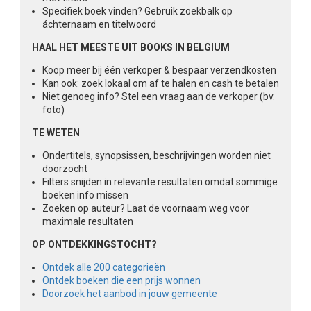
Specifiek boek vinden? Gebruik zoekbalk op
áchternaam en titelwoord
HAAL HET MEESTE UIT BOOKS IN BELGIUM
Koop meer bij één verkoper & bespaar verzendkosten
Kan ook: zoek lokaal om af te halen en cash te betalen
Niet genoeg info? Stel een vraag aan de verkoper (bv.
foto)
TE WETEN
Ondertitels, synopsissen, beschrijvingen worden niet
doorzocht
Filters snijden in relevante resultaten omdat sommige
boeken info missen
Zoeken op auteur? Laat de voornaam weg voor
maximale resultaten
OP ONTDEKKINGSTOCHT?
Ontdek alle 200 categorieën
Ontdek boeken die een prijs wonnen
Doorzoek het aanbod in jouw gemeente