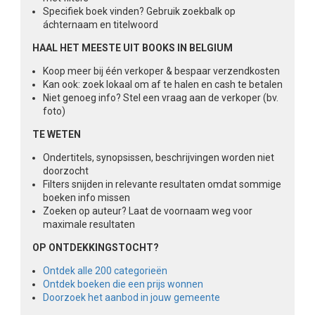
Specifiek boek vinden? Gebruik zoekbalk op
áchternaam en titelwoord
HAAL HET MEESTE UIT BOOKS IN BELGIUM
Koop meer bij één verkoper & bespaar verzendkosten
Kan ook: zoek lokaal om af te halen en cash te betalen
Niet genoeg info? Stel een vraag aan de verkoper (bv.
foto)
TE WETEN
Ondertitels, synopsissen, beschrijvingen worden niet
doorzocht
Filters snijden in relevante resultaten omdat sommige
boeken info missen
Zoeken op auteur? Laat de voornaam weg voor
maximale resultaten
OP ONTDEKKINGSTOCHT?
Ontdek alle 200 categorieën
Ontdek boeken die een prijs wonnen
Doorzoek het aanbod in jouw gemeente