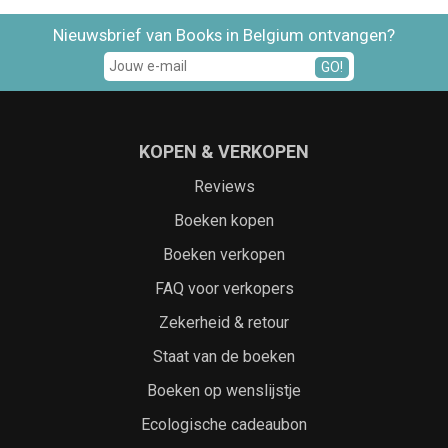
Nieuwsbrief van Books in Belgium ontvangen?
GO!
KOPEN & VERKOPEN
Reviews
Boeken kopen
Boeken verkopen
FAQ voor verkopers
Zekerheid & retour
Staat van de boeken
Boeken op wenslijstje
Ecologische cadeaubon