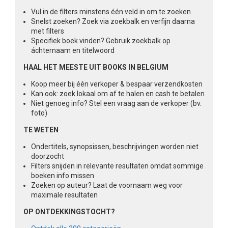
Vul in de filters minstens één veld in om te zoeken
Snelst zoeken? Zoek via zoekbalk en verfijn daarna
met filters
Specifiek boek vinden? Gebruik zoekbalk op
áchternaam en titelwoord
HAAL HET MEESTE UIT BOOKS IN BELGIUM
Koop meer bij één verkoper & bespaar verzendkosten
Kan ook: zoek lokaal om af te halen en cash te betalen
Niet genoeg info? Stel een vraag aan de verkoper (bv.
foto)
TE WETEN
Ondertitels, synopsissen, beschrijvingen worden niet
doorzocht
Filters snijden in relevante resultaten omdat sommige
boeken info missen
Zoeken op auteur? Laat de voornaam weg voor
maximale resultaten
OP ONTDEKKINGSTOCHT?