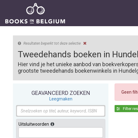
Resultaten beperkt tot deze selectie
Tweedehands boeken in Hunde
Hier vind je het unieke aanbod van boekverkoper
grootste tweedehands boekenwinkels in Hundelge
Geen fil
GEAVANCEERD ZOEKEN
Leegmaken
Filter re
Uitsluitwoorden