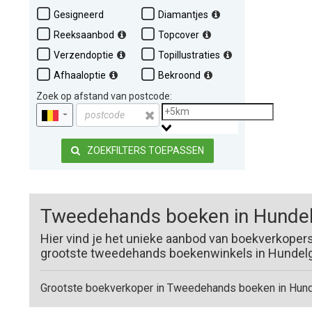
Gesigneerd
Diamantjes
Reeksaanbod
Topcover
Verzendoptie
Topillustraties
Afhaaloptie
Bekroond
Zoek op afstand van postcode:
ZOEKFILTERS TOEPASSEN
Tweedehands boeken in Hunde
Hier vind je het unieke aanbod van boekverkoper
grootste tweedehands boekenwinkels in Hundelge
Grootste boekverkoper in Tweedehands boeken in Hun