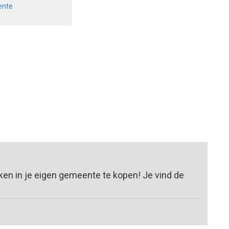
ente
en in je eigen gemeente te kopen! Je vind de