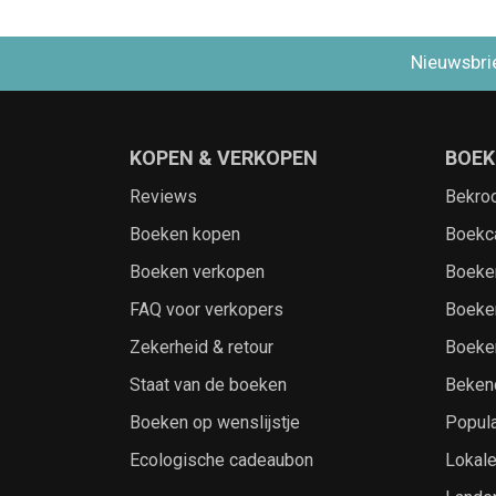
Nieuwsbri
KOPEN & VERKOPEN
BOEK
Reviews
Bekro
Boeken kopen
Boekc
Boeken verkopen
Boeke
FAQ voor verkopers
Boeke
Zekerheid & retour
Boeke
Staat van de boeken
Beken
Boeken op wenslijstje
Popula
Ecologische cadeaubon
Lokal