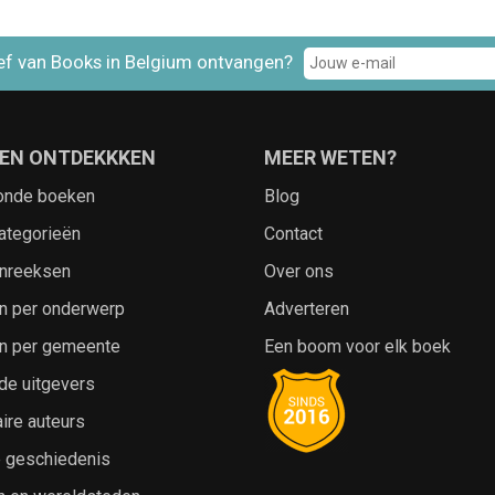
ef van Books in Belgium ontvangen?
EN ONTDEKKKEN
MEER WETEN?
onde boeken
Blog
ategorieën
Contact
nreeksen
Over ons
n per onderwerp
Adverteren
n per gemeente
Een boom voor elk boek
de uitgevers
ire auteurs
e geschiedenis