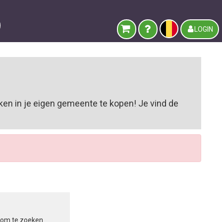
LOGIN
en in je eigen gemeente te kopen! Je vind de
in om te zoeken