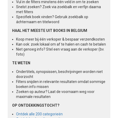
Vul in de filters minstens één veld in om te zoeken
Snelst zoeken? Zoek via zoekbalk en verfijn daarna
met filters
Specifiek boek vinden? Gebruik zoekbalk op
áchternaam en titelwoord
HAAL HET MEESTE UIT BOOKS IN BELGIUM
Koop meer bij één verkoper & bespaar verzendkosten
Kan ook: zoek lokaal om af te halen en cash te betalen
Niet genoeg info? Stel een vraag aan de verkoper (bv.
foto)
TE WETEN
Ondertitels, synopsissen, beschrijvingen worden niet
doorzocht
Filters snijden in relevante resultaten omdat sommige
boeken info missen
Zoeken op auteur? Laat de voornaam weg voor
maximale resultaten
OP ONTDEKKINGSTOCHT?
Ontdek alle 200 categorieën