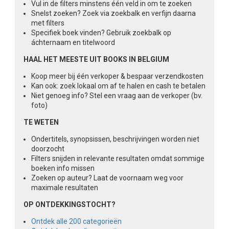
Vul in de filters minstens één veld in om te zoeken
Snelst zoeken? Zoek via zoekbalk en verfijn daarna
met filters
Specifiek boek vinden? Gebruik zoekbalk op
áchternaam en titelwoord
HAAL HET MEESTE UIT BOOKS IN BELGIUM
Koop meer bij één verkoper & bespaar verzendkosten
Kan ook: zoek lokaal om af te halen en cash te betalen
Niet genoeg info? Stel een vraag aan de verkoper (bv.
foto)
TE WETEN
Ondertitels, synopsissen, beschrijvingen worden niet
doorzocht
Filters snijden in relevante resultaten omdat sommige
boeken info missen
Zoeken op auteur? Laat de voornaam weg voor
maximale resultaten
OP ONTDEKKINGSTOCHT?
Ontdek alle 200 categorieën