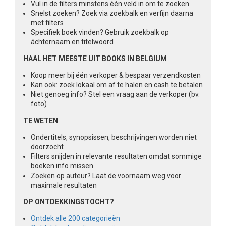
Vul in de filters minstens één veld in om te zoeken
Snelst zoeken? Zoek via zoekbalk en verfijn daarna
met filters
Specifiek boek vinden? Gebruik zoekbalk op
áchternaam en titelwoord
HAAL HET MEESTE UIT BOOKS IN BELGIUM
Koop meer bij één verkoper & bespaar verzendkosten
Kan ook: zoek lokaal om af te halen en cash te betalen
Niet genoeg info? Stel een vraag aan de verkoper (bv.
foto)
TE WETEN
Ondertitels, synopsissen, beschrijvingen worden niet
doorzocht
Filters snijden in relevante resultaten omdat sommige
boeken info missen
Zoeken op auteur? Laat de voornaam weg voor
maximale resultaten
OP ONTDEKKINGSTOCHT?
Ontdek alle 200 categorieën