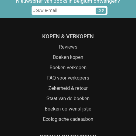
Nieuwsbrief van Books in Belgium ontvangen?
GO!
KOPEN & VERKOPEN
Reviews
Boeken kopen
Boeken verkopen
FAQ voor verkopers
Zekerheid & retour
Staat van de boeken
Boeken op wenslijstje
Ecologische cadeaubon