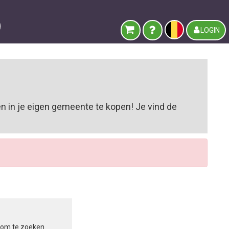
LOGIN
n in je eigen gemeente te kopen! Je vind de
in om te zoeken