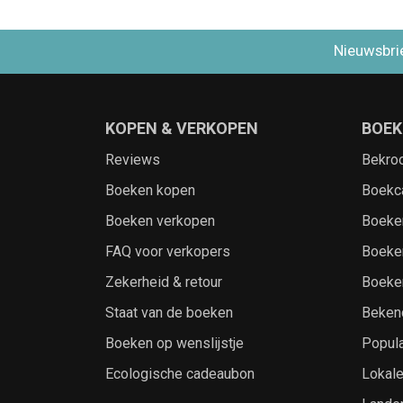
Nieuwsbri
KOPEN & VERKOPEN
BOEK
Reviews
Bekro
Boeken kopen
Boekc
Boeken verkopen
Boeke
FAQ voor verkopers
Boeke
Zekerheid & retour
Boeke
Staat van de boeken
Beken
Boeken op wenslijstje
Popula
Ecologische cadeaubon
Lokal