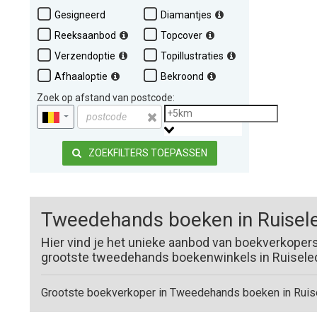
Gesigneerd
Diamantjes
Reeksaanbod
Topcover
Verzendoptie
Topillustraties
Afhaaloptie
Bekroond
Zoek op afstand van postcode:
ZOEKFILTERS TOEPASSEN
Tweedehands boeken in Ruisel
Hier vind je het unieke aanbod van boekverkoper
grootste tweedehands boekenwinkels in Ruiselede
Grootste boekverkoper in Tweedehands boeken in Ruis