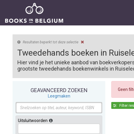
Resultaten beperkt tot deze selectie
Tweedehands boeken in Ruisel
Hier vind je het unieke aanbod van boekverkoper
grootste tweedehands boekenwinkels in Ruiselede
Geen fil
GEAVANCEERD ZOEKEN
Leegmaken
Filter re
Uitsluitwoorden