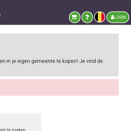
LOGIN
n in je eigen gemeente te kopen! Je vind de
in om te zoeken