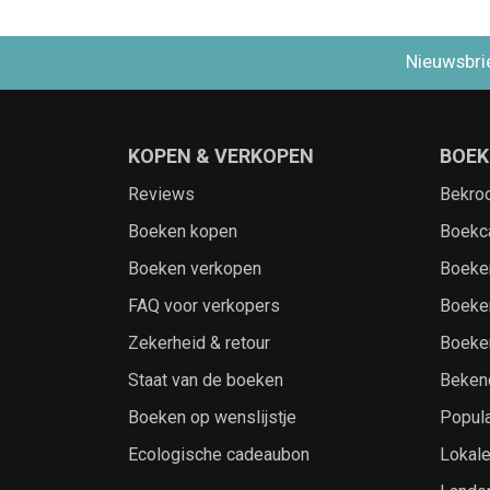
Nieuwsbri
KOPEN & VERKOPEN
BOEK
Reviews
Bekro
Boeken kopen
Boekc
Boeken verkopen
Boeke
FAQ voor verkopers
Boeke
Zekerheid & retour
Boeke
Staat van de boeken
Beken
Boeken op wenslijstje
Popula
Ecologische cadeaubon
Lokal