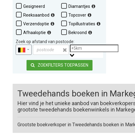
Gesigneerd
Diamantjes
Reeksaanbod
Topcover
Verzendoptie
Topillustraties
Afhaaloptie
Bekroond
Zoek op afstand van postcode:
ZOEKFILTERS TOEPASSEN
Tweedehands boeken in Marke
Hier vind je het unieke aanbod van boekverkoper
grootste tweedehands boekenwinkels in Markegem
Grootste boekverkoper in Tweedehands boeken in Mar