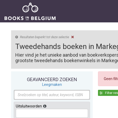
Resultaten beperkt tot deze selectie
Tweedehands boeken in Marke
Hier vind je het unieke aanbod van boekverkoper
grootste tweedehands boekenwinkels in Markegem
Geen fil
GEAVANCEERD ZOEKEN
Leegmaken
Filter re
Uitsluitwoorden