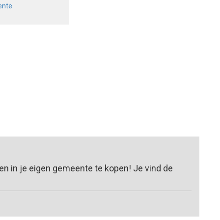
ente
n in je eigen gemeente te kopen! Je vind de