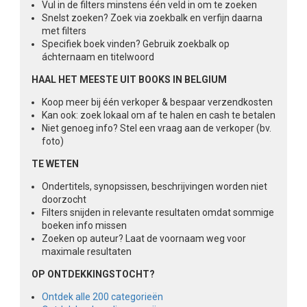
Vul in de filters minstens één veld in om te zoeken
Snelst zoeken? Zoek via zoekbalk en verfijn daarna
met filters
Specifiek boek vinden? Gebruik zoekbalk op
áchternaam en titelwoord
HAAL HET MEESTE UIT BOOKS IN BELGIUM
Koop meer bij één verkoper & bespaar verzendkosten
Kan ook: zoek lokaal om af te halen en cash te betalen
Niet genoeg info? Stel een vraag aan de verkoper (bv.
foto)
TE WETEN
Ondertitels, synopsissen, beschrijvingen worden niet
doorzocht
Filters snijden in relevante resultaten omdat sommige
boeken info missen
Zoeken op auteur? Laat de voornaam weg voor
maximale resultaten
OP ONTDEKKINGSTOCHT?
Ontdek alle 200 categorieën