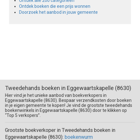
Ontdek alle 200 categorieën
Ontdek boeken die een prijs wonnen
Doorzoek het aanbod in jouw gemeente
Tweedehands boeken in Eggewaartskapelle (8630)
Hier vind je het unieke aanbod van boekverkopers in
Eggewaartskapelle (8630). Bespaar verzendkosten door boeken
in je eigen gemeente te kopen! Je vind de grootste tweedehands
boekenwinkels in Eggewaartskapelle (8630) door te klikken op
“Top 5 verkopers”.
Grootste boekverkoper in Tweedehands boeken in
Eggewaartskapelle (8630):
boekenwurm