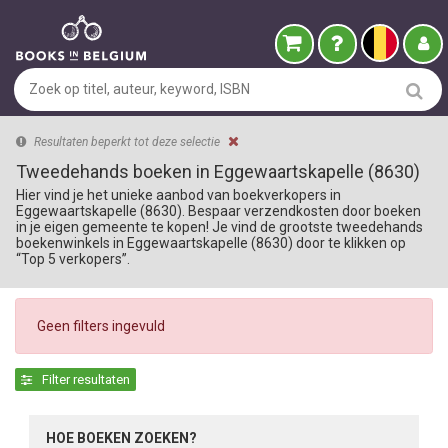
Resultaten beperkt tot deze selectie
Tweedehands boeken in Eggewaartskapelle (8630)
Hier vind je het unieke aanbod van boekverkopers in
Eggewaartskapelle (8630). Bespaar verzendkosten door boeken
in je eigen gemeente te kopen! Je vind de grootste tweedehands
boekenwinkels in Eggewaartskapelle (8630) door te klikken op
“Top 5 verkopers”.
Geen filters ingevuld
Filter resultaten
HOE BOEKEN ZOEKEN?