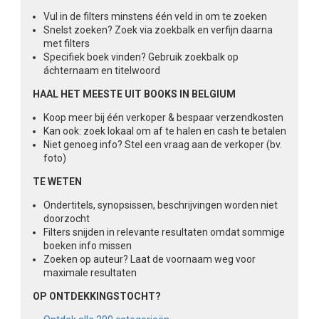
Vul in de filters minstens één veld in om te zoeken
Snelst zoeken? Zoek via zoekbalk en verfijn daarna
met filters
Specifiek boek vinden? Gebruik zoekbalk op
áchternaam en titelwoord
HAAL HET MEESTE UIT BOOKS IN BELGIUM
Koop meer bij één verkoper & bespaar verzendkosten
Kan ook: zoek lokaal om af te halen en cash te betalen
Niet genoeg info? Stel een vraag aan de verkoper (bv.
foto)
TE WETEN
Ondertitels, synopsissen, beschrijvingen worden niet
doorzocht
Filters snijden in relevante resultaten omdat sommige
boeken info missen
Zoeken op auteur? Laat de voornaam weg voor
maximale resultaten
OP ONTDEKKINGSTOCHT?