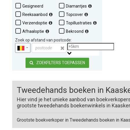
Gesigneerd
Diamantjes
Reeksaanbod
Topcover
Verzendoptie
Topillustraties
Afhaaloptie
Bekroond
Zoek op afstand van postcode:
ZOEKFILTERS TOEPASSEN
Tweedehands boeken in Kaaske
Hier vind je het unieke aanbod van boekverkoper
grootste tweedehands boekenwinkels in Kaaskerke
Grootste boekverkoper in Tweedehands boeken in Kaas