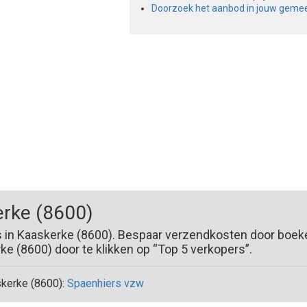
Doorzoek het aanbod in jouw geme
rke (8600)
s in Kaaskerke (8600). Bespaar verzendkosten door boeke
 (8600) door te klikken op “Top 5 verkopers”.
kerke (8600):
Spaenhiers vzw