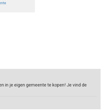
ente
n in je eigen gemeente te kopen! Je vind de