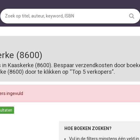
rke (8600)
s in Kaaskerke (8600). Bespaar verzendkosten door boeke
 (8600) door te klikken op “Top 5 verkopers”.
ters ingevuld
sultaten
HOE BOEKEN ZOEKEN?
Vul in de filters minstens één veld 