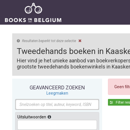
Resultaten beperkt tot deze selectie
Tweedehands boeken in Kaaske
Hier vind je het unieke aanbod van boekverkoper
grootste tweedehands boekenwinkels in Kaaskerke
Geen fil
GEAVANCEERD ZOEKEN
Leegmaken
Filter re
Uitsluitwoorden