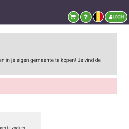
LOGIN
n in je eigen gemeente te kopen! Je vind de
in om te zoeken