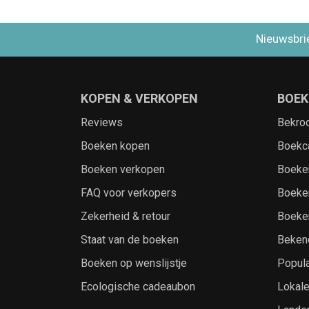
Nieuwsbri
KOPEN & VERKOPEN
BOEK
Reviews
Bekro
Boeken kopen
Boekc
Boeken verkopen
Boeke
FAQ voor verkopers
Boeke
Zekerheid & retour
Boeke
Staat van de boeken
Beken
Boeken op wenslijstje
Popula
Ecologische cadeaubon
Lokal