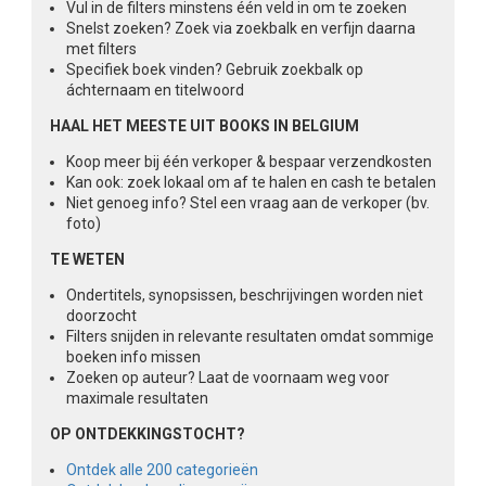
Vul in de filters minstens één veld in om te zoeken
Snelst zoeken? Zoek via zoekbalk en verfijn daarna
met filters
Specifiek boek vinden? Gebruik zoekbalk op
áchternaam en titelwoord
HAAL HET MEESTE UIT BOOKS IN BELGIUM
Koop meer bij één verkoper & bespaar verzendkosten
Kan ook: zoek lokaal om af te halen en cash te betalen
Niet genoeg info? Stel een vraag aan de verkoper (bv.
foto)
TE WETEN
Ondertitels, synopsissen, beschrijvingen worden niet
doorzocht
Filters snijden in relevante resultaten omdat sommige
boeken info missen
Zoeken op auteur? Laat de voornaam weg voor
maximale resultaten
OP ONTDEKKINGSTOCHT?
Ontdek alle 200 categorieën