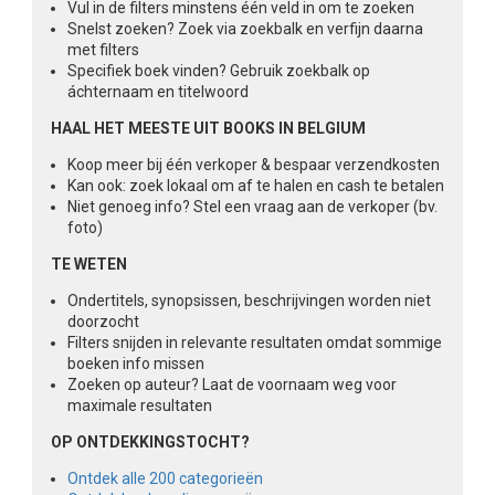
Vul in de filters minstens één veld in om te zoeken
Snelst zoeken? Zoek via zoekbalk en verfijn daarna
met filters
Specifiek boek vinden? Gebruik zoekbalk op
áchternaam en titelwoord
HAAL HET MEESTE UIT BOOKS IN BELGIUM
Koop meer bij één verkoper & bespaar verzendkosten
Kan ook: zoek lokaal om af te halen en cash te betalen
Niet genoeg info? Stel een vraag aan de verkoper (bv.
foto)
TE WETEN
Ondertitels, synopsissen, beschrijvingen worden niet
doorzocht
Filters snijden in relevante resultaten omdat sommige
boeken info missen
Zoeken op auteur? Laat de voornaam weg voor
maximale resultaten
OP ONTDEKKINGSTOCHT?
Ontdek alle 200 categorieën