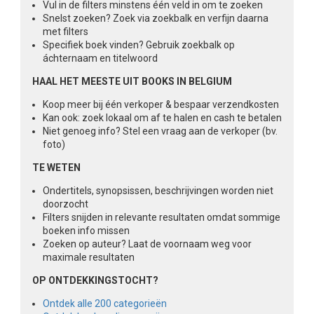
Vul in de filters minstens één veld in om te zoeken
Snelst zoeken? Zoek via zoekbalk en verfijn daarna
met filters
Specifiek boek vinden? Gebruik zoekbalk op
áchternaam en titelwoord
HAAL HET MEESTE UIT BOOKS IN BELGIUM
Koop meer bij één verkoper & bespaar verzendkosten
Kan ook: zoek lokaal om af te halen en cash te betalen
Niet genoeg info? Stel een vraag aan de verkoper (bv.
foto)
TE WETEN
Ondertitels, synopsissen, beschrijvingen worden niet
doorzocht
Filters snijden in relevante resultaten omdat sommige
boeken info missen
Zoeken op auteur? Laat de voornaam weg voor
maximale resultaten
OP ONTDEKKINGSTOCHT?
Ontdek alle 200 categorieën