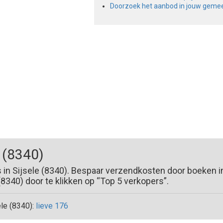
Doorzoek het aanbod in jouw geme
 (8340)
 in Sijsele (8340). Bespaar verzendkosten door boeken i
340) door te klikken op “Top 5 verkopers”.
le (8340):
lieve 176