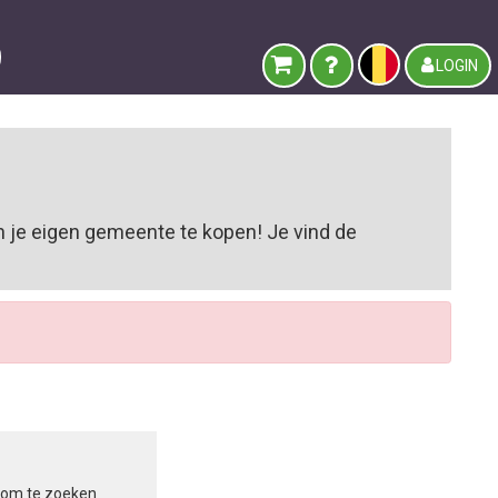
LOGIN
n je eigen gemeente te kopen! Je vind de
in om te zoeken