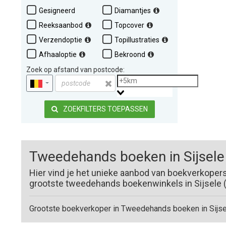
Gesigneerd
Diamantjes
Reeksaanbod
Topcover
Verzendoptie
Topillustraties
Afhaaloptie
Bekroond
Zoek op afstand van postcode:
ZOEKFILTERS TOEPASSEN
Tweedehands boeken in Sijsele
Hier vind je het unieke aanbod van boekverkopers
grootste tweedehands boekenwinkels in Sijsele (8
Grootste boekverkoper in Tweedehands boeken in Sijse