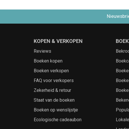
Nieuwsbri
KOPEN & VERKOPEN
BOEK
Reviews
Bekro
Boeken kopen
Boekc
Boeken verkopen
Boeke
FAQ voor verkopers
Boeke
Zekerheid & retour
Boeke
Staat van de boeken
Beken
Boeken op wenslijstje
Popula
Ecologische cadeaubon
Lokal