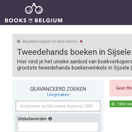
Resultaten beperkt tot deze selectie
Tweedehands boeken in Sijsele
Hier vind je het unieke aanbod van boekverkopers
grootste tweedehands boekenwinkels in Sijsele (8
Geen fil
GEAVANCEERD ZOEKEN
Leegmaken
Filter re
Uitsluitwoorden