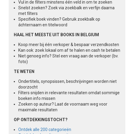
Vul in de filters minstens één veld in om te zoeken
Snelst zoeken? Zoek via zoekbalk en verfijn daarna
met filters
Specifiek boek vinden? Gebruik zoekbalk op
áchternaam en titelwoord
HAAL HET MEESTE UIT BOOKS IN BELGIUM
Koop meer bij één verkoper & bespaar verzendkosten
Kan ook: zoek lokaal om af te halen en cash te betalen
Niet genoeg info? Stel een vraag aan de verkoper (bv.
foto)
TE WETEN
Ondertitels, synopsissen, beschrijvingen worden niet
doorzocht
Filters snijden in relevante resultaten omdat sommige
boeken info missen
Zoeken op auteur? Laat de voornaam weg voor
maximale resultaten
OP ONTDEKKINGSTOCHT?
Ontdek alle 200 categorieën