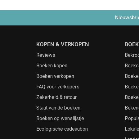
Nieuwsbri
KOPEN & VERKOPEN
BOEK
Reviews
Bekro
Boeken kopen
Boekc
Boeken verkopen
Boeke
FAQ voor verkopers
Boeke
Zekerheid & retour
Boeke
Staat van de boeken
Beken
Boeken op wenslijstje
Popula
Ecologische cadeaubon
Lokal