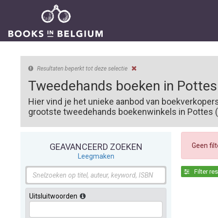
Resultaten beperkt tot deze selectie
Tweedehands boeken in Pottes
Hier vind je het unieke aanbod van boekverkoper
grootste tweedehands boekenwinkels in Pottes (7
Geen fil
GEAVANCEERD ZOEKEN
Leegmaken
Filter re
Uitsluitwoorden