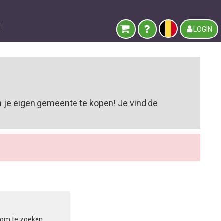
LOGIN
n je eigen gemeente te kopen! Je vind de
in om te zoeken