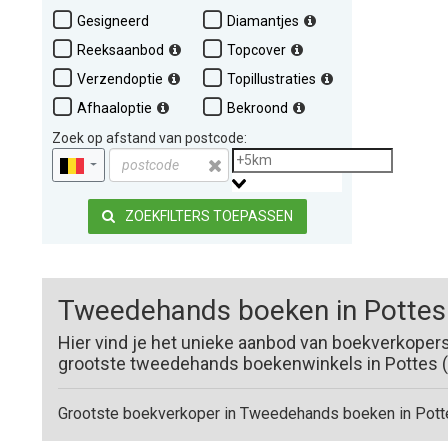
Gesigneerd
Diamantjes
Reeksaanbod
Topcover
Verzendoptie
Topillustraties
Afhaaloptie
Bekroond
Zoek op afstand van postcode:
ZOEKFILTERS TOEPASSEN
Tweedehands boeken in Pottes
Hier vind je het unieke aanbod van boekverkoper
grootste tweedehands boekenwinkels in Pottes (7
Grootste boekverkoper in Tweedehands boeken in Pott