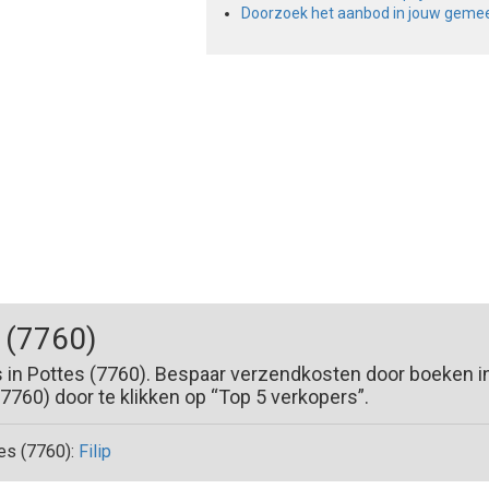
Doorzoek het aanbod in jouw geme
 (7760)
s in Pottes (7760). Bespaar verzendkosten door boeken i
760) door te klikken op “Top 5 verkopers”.
es (7760):
Filip