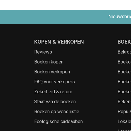
Nieuwsbri
KOPEN & VERKOPEN
BOEK
Reviews
Bekro
Boeken kopen
Boekc
Boeken verkopen
Boeke
FAQ voor verkopers
Boeke
Zekerheid & retour
Boeke
Staat van de boeken
Beken
Boeken op wenslijstje
Popula
Ecologische cadeaubon
Lokal