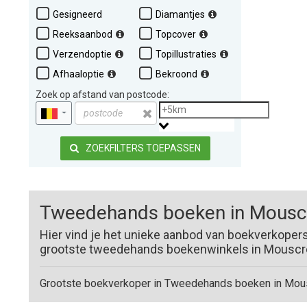
Gesigneerd
Diamantjes
Reeksaanbod
Topcover
Verzendoptie
Topillustraties
Afhaaloptie
Bekroond
Zoek op afstand van postcode:
ZOEKFILTERS TOEPASSEN
Tweedehands boeken in Mousc
Hier vind je het unieke aanbod van boekverkoper
grootste tweedehands boekenwinkels in Mouscron
Grootste boekverkoper in Tweedehands boeken in Mous