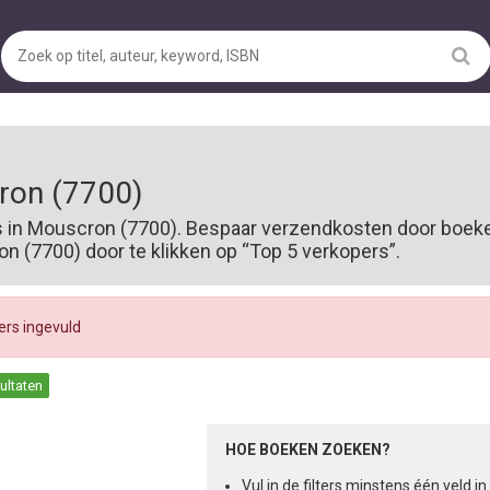
ron (7700)
s in Mouscron (7700). Bespaar verzendkosten door boeke
 (7700) door te klikken op “Top 5 verkopers”.
ters ingevuld
sultaten
HOE BOEKEN ZOEKEN?
Vul in de filters minstens één veld 