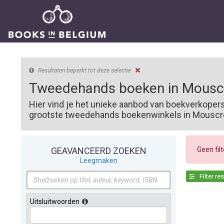
Resultaten beperkt tot deze selectie
Tweedehands boeken in Mousc
Hier vind je het unieke aanbod van boekverkoper
grootste tweedehands boekenwinkels in Mouscron
Geen fil
GEAVANCEERD ZOEKEN
Leegmaken
Filter re
Uitsluitwoorden