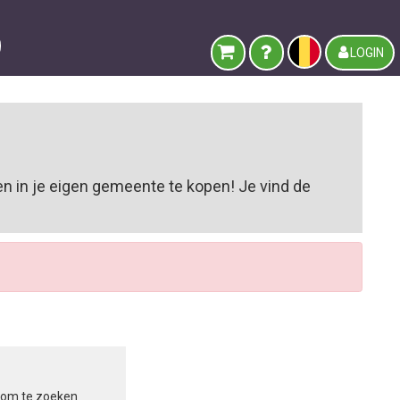
LOGIN
n in je eigen gemeente te kopen! Je vind de
in om te zoeken