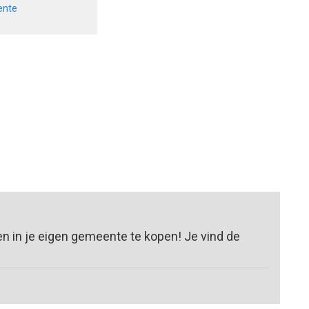
ente
n in je eigen gemeente te kopen! Je vind de