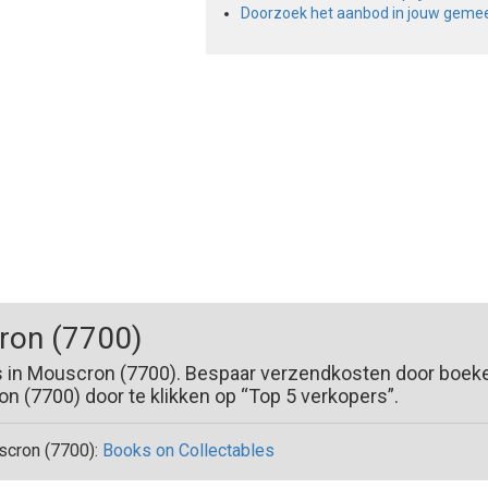
Doorzoek het aanbod in jouw geme
ron (7700)
s in Mouscron (7700). Bespaar verzendkosten door boeke
 (7700) door te klikken op “Top 5 verkopers”.
cron (7700):
Books on Collectables