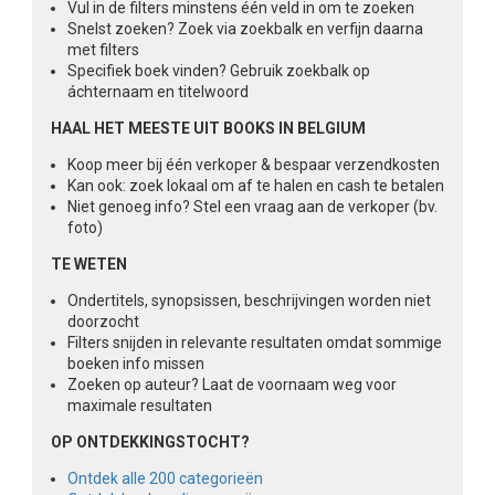
Vul in de filters minstens één veld in om te zoeken
Snelst zoeken? Zoek via zoekbalk en verfijn daarna
met filters
Specifiek boek vinden? Gebruik zoekbalk op
áchternaam en titelwoord
HAAL HET MEESTE UIT BOOKS IN BELGIUM
Koop meer bij één verkoper & bespaar verzendkosten
Kan ook: zoek lokaal om af te halen en cash te betalen
Niet genoeg info? Stel een vraag aan de verkoper (bv.
foto)
TE WETEN
Ondertitels, synopsissen, beschrijvingen worden niet
doorzocht
Filters snijden in relevante resultaten omdat sommige
boeken info missen
Zoeken op auteur? Laat de voornaam weg voor
maximale resultaten
OP ONTDEKKINGSTOCHT?
Ontdek alle 200 categorieën