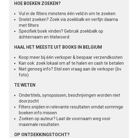
HOE BOEKEN ZOEKEN?
Vul in de filters minstens één veld in om te zoeken
Snelst zoeken? Zoek via zoekbalk en verfijn daarna
met filters
Specifiek boek vinden? Gebruik zoekbalk op
áchternaam en titelwoord
HAAL HET MEESTE UIT BOOKS IN BELGIUM
Koop meer bij één verkoper & bespaar verzendkosten
Kan ook: zoek lokaal om af te halen en cash te betalen
Niet genoeg info? Stel een vraag aan de verkoper (bv.
foto)
TE WETEN
Ondertitels, synopsissen, beschrijvingen worden niet
doorzocht
Filters snijden in relevante resultaten omdat sommige
boeken info missen
Zoeken op auteur? Laat de voornaam weg voor
maximale resultaten
OP ONTDEKKINGSTOCHT?