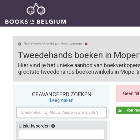
Resultaten beperkt tot deze selectie
Tweedehands boeken in Mopert
Hier vind je het unieke aanbod van boekverkoper
grootste tweedehands boekenwinkels in Moperting
Geen fil
GEAVANCEERD ZOEKEN
Leegmaken
Filter re
Uitsluitwoorden