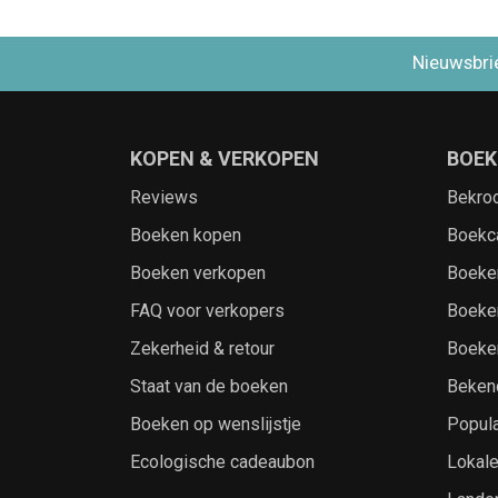
Nieuwsbri
KOPEN & VERKOPEN
BOEK
Reviews
Bekro
Boeken kopen
Boekc
Boeken verkopen
Boeke
FAQ voor verkopers
Boeke
Zekerheid & retour
Boeke
Staat van de boeken
Beken
Boeken op wenslijstje
Popula
Ecologische cadeaubon
Lokal