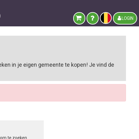
LOGIN
ken in je eigen gemeente te kopen! Je vind de
in om te zoeken