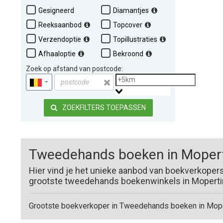
Gesigneerd
Diamantjes
Reeksaanbod
Topcover
Verzendoptie
Topillustraties
Afhaaloptie
Bekroond
Zoek op afstand van postcode:
ZOEKFILTERS TOEPASSEN
Tweedehands boeken in Mopert
Hier vind je het unieke aanbod van boekverkoper
grootste tweedehands boekenwinkels in Moperting
Grootste boekverkoper in Tweedehands boeken in Mope