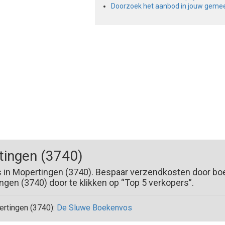
Doorzoek het aanbod in jouw geme
ingen (3740)
s in Mopertingen (3740). Bespaar verzendkosten door boe
en (3740) door te klikken op “Top 5 verkopers”.
rtingen (3740):
De Sluwe Boekenvos