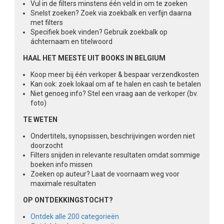
Vul in de filters minstens één veld in om te zoeken
Snelst zoeken? Zoek via zoekbalk en verfijn daarna
met filters
Specifiek boek vinden? Gebruik zoekbalk op
áchternaam en titelwoord
HAAL HET MEESTE UIT BOOKS IN BELGIUM
Koop meer bij één verkoper & bespaar verzendkosten
Kan ook: zoek lokaal om af te halen en cash te betalen
Niet genoeg info? Stel een vraag aan de verkoper (bv.
foto)
TE WETEN
Ondertitels, synopsissen, beschrijvingen worden niet
doorzocht
Filters snijden in relevante resultaten omdat sommige
boeken info missen
Zoeken op auteur? Laat de voornaam weg voor
maximale resultaten
OP ONTDEKKINGSTOCHT?
Ontdek alle 200 categorieën