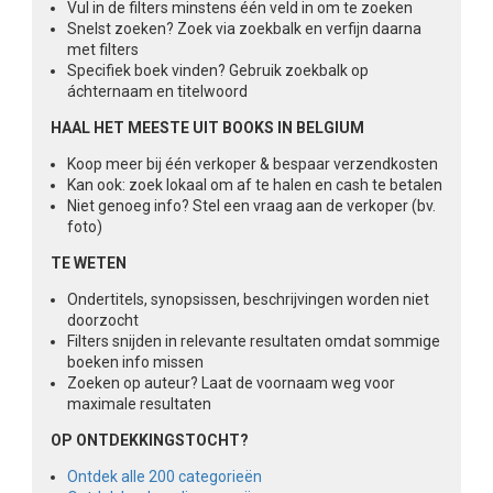
Vul in de filters minstens één veld in om te zoeken
Snelst zoeken? Zoek via zoekbalk en verfijn daarna
met filters
Specifiek boek vinden? Gebruik zoekbalk op
áchternaam en titelwoord
HAAL HET MEESTE UIT BOOKS IN BELGIUM
Koop meer bij één verkoper & bespaar verzendkosten
Kan ook: zoek lokaal om af te halen en cash te betalen
Niet genoeg info? Stel een vraag aan de verkoper (bv.
foto)
TE WETEN
Ondertitels, synopsissen, beschrijvingen worden niet
doorzocht
Filters snijden in relevante resultaten omdat sommige
boeken info missen
Zoeken op auteur? Laat de voornaam weg voor
maximale resultaten
OP ONTDEKKINGSTOCHT?
Ontdek alle 200 categorieën