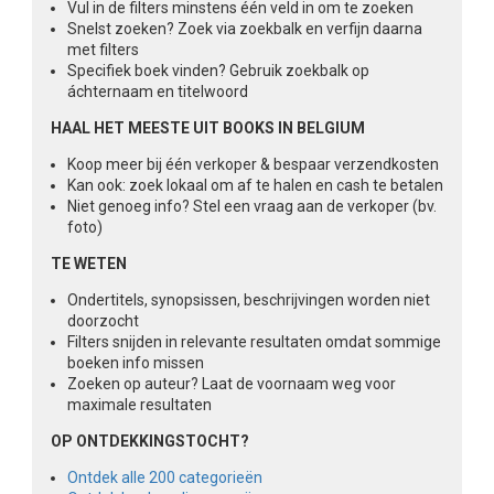
Vul in de filters minstens één veld in om te zoeken
Snelst zoeken? Zoek via zoekbalk en verfijn daarna
met filters
Specifiek boek vinden? Gebruik zoekbalk op
áchternaam en titelwoord
HAAL HET MEESTE UIT BOOKS IN BELGIUM
Koop meer bij één verkoper & bespaar verzendkosten
Kan ook: zoek lokaal om af te halen en cash te betalen
Niet genoeg info? Stel een vraag aan de verkoper (bv.
foto)
TE WETEN
Ondertitels, synopsissen, beschrijvingen worden niet
doorzocht
Filters snijden in relevante resultaten omdat sommige
boeken info missen
Zoeken op auteur? Laat de voornaam weg voor
maximale resultaten
OP ONTDEKKINGSTOCHT?
Ontdek alle 200 categorieën