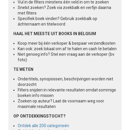
Vul in de filters minstens één veld in om te zoeken
Snelst zoeken? Zoek via zoekbalk en verfijn daarna
met filters
Specifiek boek vinden? Gebruik zoekbalk op
áchternaam en titelwoord
HAAL HET MEESTE UIT BOOKS IN BELGIUM
Koop meer bij één verkoper & bespaar verzendkosten
Kan ook: zoek lokaal om af te halen en cash te betalen
Niet genoeg info? Stel een vraag aan de verkoper (bv.
foto)
TE WETEN
Ondertitels, synopsissen, beschrijvingen worden niet
doorzocht
Filters snijden in relevante resultaten omdat sommige
boeken info missen
Zoeken op auteur? Laat de voornaam weg voor
maximale resultaten
OP ONTDEKKINGSTOCHT?
Ontdek alle 200 categorieën