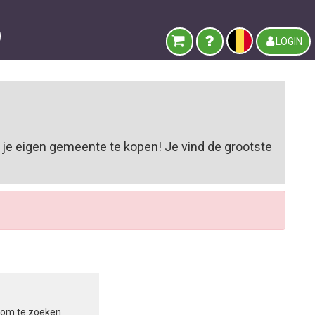
LOGIN
 je eigen gemeente te kopen! Je vind de grootste
in om te zoeken