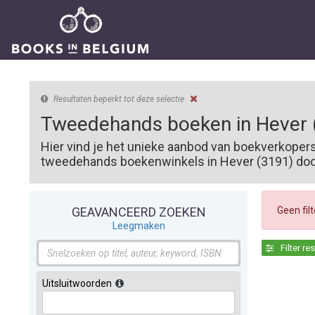
Resultaten beperkt tot deze selectie
Tweedehands boeken in Hever 
Hier vind je het unieke aanbod van boekverkoper
tweedehands boekenwinkels in Hever (3191) door 
Geen fil
GEAVANCEERD ZOEKEN
Leegmaken
Filter re
Uitsluitwoorden