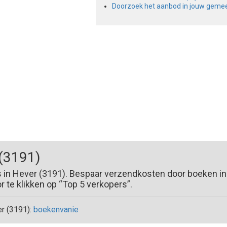
Doorzoek het aanbod in jouw geme
(3191)
s in Hever (3191). Bespaar verzendkosten door boeken in
te klikken op “Top 5 verkopers”.
r (3191):
boekenvanie