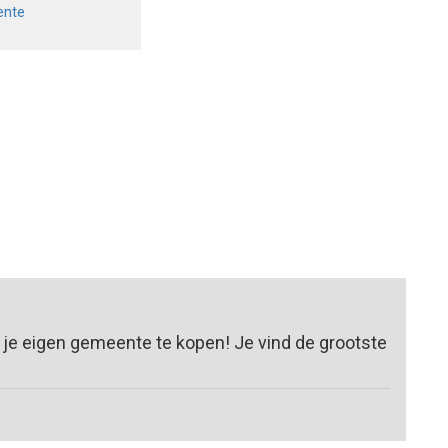
ente
 je eigen gemeente te kopen! Je vind de grootste