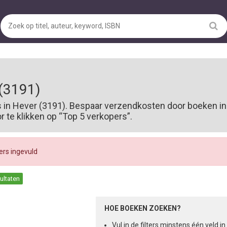
(3191)
s in Hever (3191). Bespaar verzendkosten door boeken in
te klikken op “Top 5 verkopers”.
ters ingevuld
sultaten
HOE BOEKEN ZOEKEN?
Vul in de filters minstens één veld 