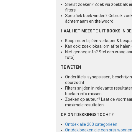
Snelst zoeken? Zoek via zoekbalk e
filters
Specifiek boek vinden? Gebruik zoe
áchternaam en titelwoord
HAAL HET MEESTE UIT BOOKS IN B
Koop meer bij één verkoper & besp
Kan ook: zoek lokaal om af te halen
Niet genoeg info? Stel een vraag aa
foto)
TE WETEN
Ondertitels, synopsissen, beschrijv
doorzocht
Filters snijden in relevante result
boeken info missen
Zoeken op auteur? Laat de voorna
maximale resultaten
OP ONTDEKKINGSTOCHT?
Ontdek alle 200 categorieën
Ontdek boeken die een prijs wonne