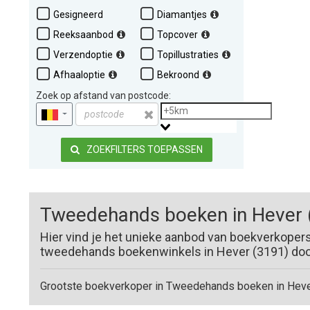
Gesigneerd
Diamantjes
Reeksaanbod
Topcover
Verzendoptie
Topillustraties
Afhaaloptie
Bekroond
Zoek op afstand van postcode:
ZOEKFILTERS TOEPASSEN
Tweedehands boeken in Hever 
Hier vind je het unieke aanbod van boekverkoper
tweedehands boekenwinkels in Hever (3191) door 
Grootste boekverkoper in Tweedehands boeken in Heve