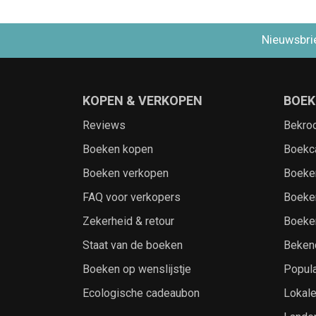
Nieuwsbri
KOPEN & VERKOPEN
BOEK
Reviews
Bekro
Boeken kopen
Boekc
Boeken verkopen
Boeke
FAQ voor verkopers
Boeke
Zekerheid & retour
Boeke
Staat van de boeken
Beken
Boeken op wenslijstje
Popula
Ecologische cadeaubon
Lokal