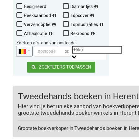
Gesigneerd
Diamantjes
Reeksaanbod
Topcover
Verzendoptie
Topillustraties
Afhaaloptie
Bekroond
Zoek op afstand van postcode:
ZOEKFILTERS TOEPASSEN
Tweedehands boeken in Herent
Hier vind je het unieke aanbod van boekverkoper
grootste tweedehands boekenwinkels in Herent (3
Grootste boekverkoper in Tweedehands boeken in Heren