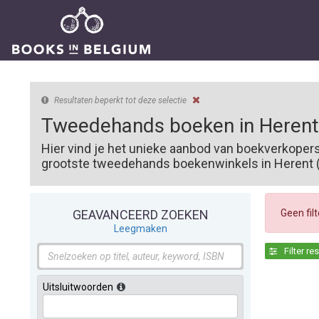
Resultaten beperkt tot deze selectie
Tweedehands boeken in Herent
Hier vind je het unieke aanbod van boekverkoper
grootste tweedehands boekenwinkels in Herent (3
Geen fil
GEAVANCEERD ZOEKEN
Leegmaken
Filter re
Uitsluitwoorden