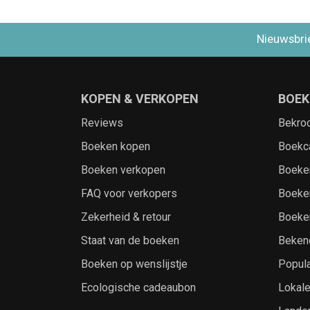
Nieuwsbri
KOPEN & VERKOPEN
BOEK
Reviews
Bekro
Boeken kopen
Boekc
Boeken verkopen
Boeke
FAQ voor verkopers
Boeke
Zekerheid & retour
Boeke
Staat van de boeken
Beken
Boeken op wenslijstje
Popula
Ecologische cadeaubon
Lokal