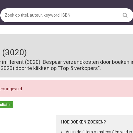
 (3020)
s in Herent (3020). Bespaar verzendkosten door boeken i
020) door te klikken op “Top 5 verkopers”.
ters ingevuld
sultaten
HOE BOEKEN ZOEKEN?
Vul in de filters minstens één veld 