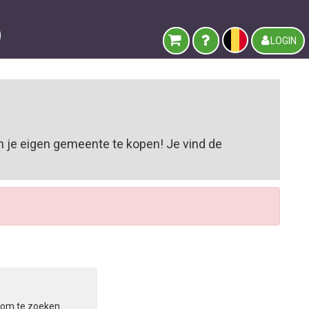
LOGIN
n je eigen gemeente te kopen! Je vind de
in om te zoeken