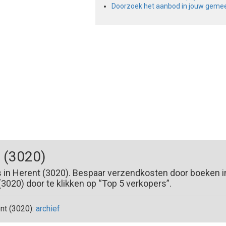
Doorzoek het aanbod in jouw geme
 (3020)
s in Herent (3020). Bespaar verzendkosten door boeken i
020) door te klikken op “Top 5 verkopers”.
t (3020):
archief