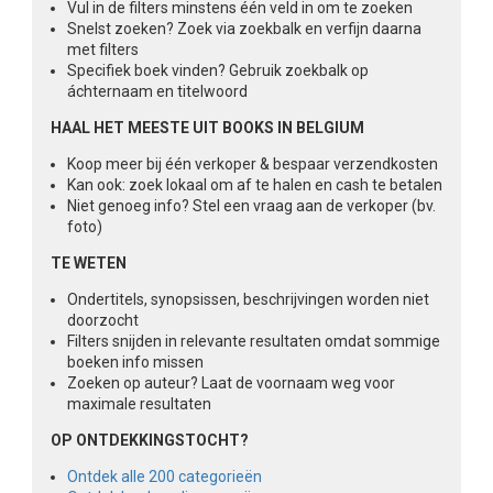
Vul in de filters minstens één veld in om te zoeken
Snelst zoeken? Zoek via zoekbalk en verfijn daarna
met filters
Specifiek boek vinden? Gebruik zoekbalk op
áchternaam en titelwoord
HAAL HET MEESTE UIT BOOKS IN BELGIUM
Koop meer bij één verkoper & bespaar verzendkosten
Kan ook: zoek lokaal om af te halen en cash te betalen
Niet genoeg info? Stel een vraag aan de verkoper (bv.
foto)
TE WETEN
Ondertitels, synopsissen, beschrijvingen worden niet
doorzocht
Filters snijden in relevante resultaten omdat sommige
boeken info missen
Zoeken op auteur? Laat de voornaam weg voor
maximale resultaten
OP ONTDEKKINGSTOCHT?
Ontdek alle 200 categorieën