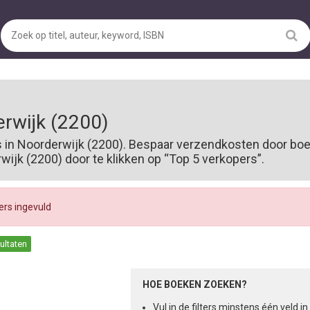
rwijk (2200)
s in Noorderwijk (2200). Bespaar verzendkosten door boe
jk (2200) door te klikken op “Top 5 verkopers”.
ters ingevuld
sultaten
HOE BOEKEN ZOEKEN?
Vul in de filters minstens één veld 