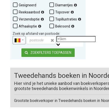
Gesigneerd
Diamantjes
Reeksaanbod
Topcover
Verzendoptie
Topillustraties
Afhaaloptie
Bekroond
Zoek op afstand van postcode:
ZOEKFILTERS TOEPASSEN
Tweedehands boeken in Noorde
Hier vind je het unieke aanbod van boekverkoper
grootste tweedehands boekenwinkels in Noorderwi
Grootste boekverkoper in Tweedehands boeken in Noord