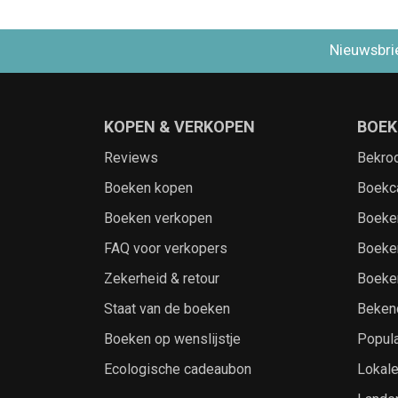
Nieuwsbri
KOPEN & VERKOPEN
BOEK
Reviews
Bekro
Boeken kopen
Boekc
Boeken verkopen
Boeke
FAQ voor verkopers
Boeke
Zekerheid & retour
Boeke
Staat van de boeken
Beken
Boeken op wenslijstje
Popula
Ecologische cadeaubon
Lokal