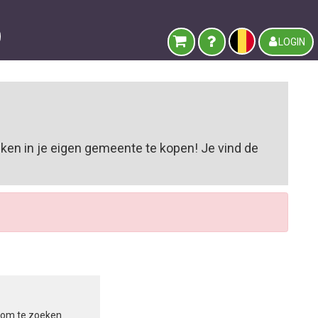
LOGIN
ken in je eigen gemeente te kopen! Je vind de
in om te zoeken