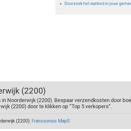
Doorzoek het aanbod in jouw geme
rwijk (2200)
s in Noorderwijk (2200). Bespaar verzendkosten door boe
jk (2200) door te klikken op “Top 5 verkopers”.
erwijk (2200):
Franssonius MapS