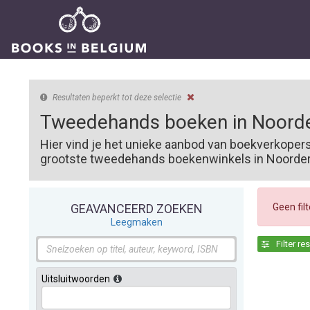
Resultaten beperkt tot deze selectie
Tweedehands boeken in Noorde
Hier vind je het unieke aanbod van boekverkoper
grootste tweedehands boekenwinkels in Noorderwi
Geen fil
GEAVANCEERD ZOEKEN
Leegmaken
Filter re
Uitsluitwoorden