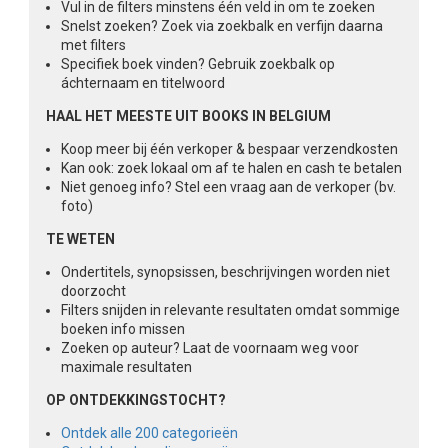
Vul in de filters minstens één veld in om te zoeken
Snelst zoeken? Zoek via zoekbalk en verfijn daarna
met filters
Specifiek boek vinden? Gebruik zoekbalk op
áchternaam en titelwoord
HAAL HET MEESTE UIT BOOKS IN BELGIUM
Koop meer bij één verkoper & bespaar verzendkosten
Kan ook: zoek lokaal om af te halen en cash te betalen
Niet genoeg info? Stel een vraag aan de verkoper (bv.
foto)
TE WETEN
Ondertitels, synopsissen, beschrijvingen worden niet
doorzocht
Filters snijden in relevante resultaten omdat sommige
boeken info missen
Zoeken op auteur? Laat de voornaam weg voor
maximale resultaten
OP ONTDEKKINGSTOCHT?
Ontdek alle 200 categorieën