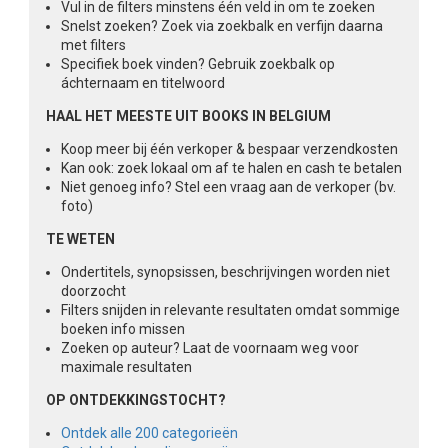
Vul in de filters minstens één veld in om te zoeken
Snelst zoeken? Zoek via zoekbalk en verfijn daarna
met filters
Specifiek boek vinden? Gebruik zoekbalk op
áchternaam en titelwoord
HAAL HET MEESTE UIT BOOKS IN BELGIUM
Koop meer bij één verkoper & bespaar verzendkosten
Kan ook: zoek lokaal om af te halen en cash te betalen
Niet genoeg info? Stel een vraag aan de verkoper (bv.
foto)
TE WETEN
Ondertitels, synopsissen, beschrijvingen worden niet
doorzocht
Filters snijden in relevante resultaten omdat sommige
boeken info missen
Zoeken op auteur? Laat de voornaam weg voor
maximale resultaten
OP ONTDEKKINGSTOCHT?
Ontdek alle 200 categorieën