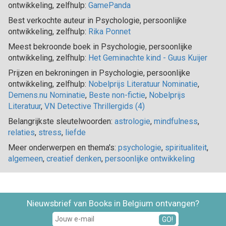
ontwikkeling, zelfhulp:
GamePanda
Best verkochte auteur in Psychologie, persoonlijke
ontwikkeling, zelfhulp:
Rika Ponnet
Meest bekroonde boek in Psychologie, persoonlijke
ontwikkeling, zelfhulp:
Het Geminachte kind - Guus Kuijer
Prijzen en bekroningen in Psychologie, persoonlijke
ontwikkeling, zelfhulp:
Nobelprijs Literatuur Nominatie
,
Demens.nu Nominatie
,
Beste non-fictie
,
Nobelprijs
Literatuur
,
VN Detective Thrillergids (4)
Belangrijkste sleutelwoorden:
astrologie
,
mindfulness
,
relaties
,
stress
,
liefde
Meer onderwerpen en thema's:
psychologie
,
spiritualiteit
,
algemeen
,
creatief denken
,
persoonlijke ontwikkeling
Nieuwsbrief van Books in Belgium ontvangen?
GO!