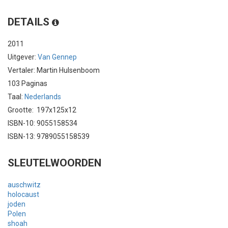
DETAILS
2011
Uitgever:
Van Gennep
Vertaler: Martin Hulsenboom
103 Paginas
Taal:
Nederlands
Grootte: 197x125x12
ISBN-10: 9055158534
ISBN-13: 9789055158539
SLEUTELWOORDEN
auschwitz
holocaust
joden
Polen
shoah