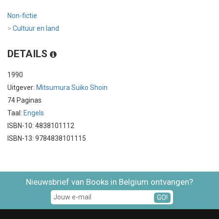
Non-fictie
>
Cultuur en land
DETAILS
1990
Uitgever:
Mitsumura Suiko Shoin
74 Paginas
Taal:
Engels
ISBN-10: 4838101112
ISBN-13: 9784838101115
Nieuwsbrief van Books in Belgium ontvangen?
GO!