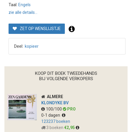
Taal:
Engels
zie alle details...
ZET OP WENSLIJSTJE
Deel:
kopieer
KOOP DIT BOEK TWEEDEHANDS
BIJ VOLGENDE VERKOPERS
ALMERE
KLONDYKE BV
100/100
PRO
0-1 dagen
123237 boeken
3 boeken
€2,95