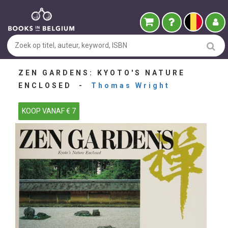
ZEN GARDENS: KYOTO'S NATURE
ENCLOSED -
Thomas Wright
KOOP VANAF € 7